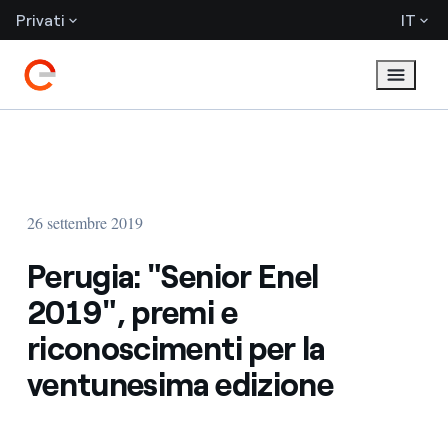
Privati
IT
26 settembre 2019
Perugia: "Senior Enel
2019", premi e
riconoscimenti per la
ventunesima edizione