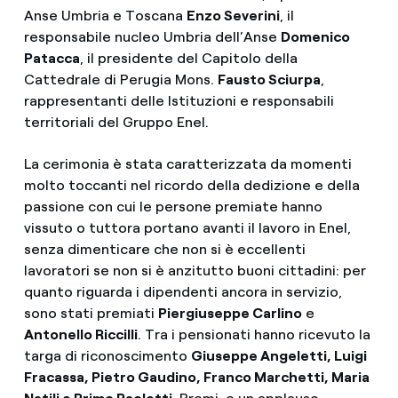
Anse Umbria e Toscana
Enzo Severini
, il
responsabile nucleo Umbria dell’Anse
Domenico
Patacca
, il presidente del Capitolo della
Cattedrale di Perugia Mons.
Fausto Sciurpa
,
rappresentanti delle Istituzioni e responsabili
territoriali del Gruppo Enel.
La cerimonia è stata caratterizzata da momenti
molto toccanti nel ricordo della dedizione e della
passione con cui le persone premiate hanno
vissuto o tuttora portano avanti il lavoro in Enel,
senza dimenticare che non si è eccellenti
lavoratori se non si è anzitutto buoni cittadini: per
quanto riguarda i dipendenti ancora in servizio,
sono stati premiati
Piergiuseppe Carlino
e
Antonello Riccilli
. Tra i pensionati hanno ricevuto la
targa di riconoscimento
Giuseppe Angeletti, Luigi
Fracassa, Pietro Gaudino, Franco Marchetti, Maria