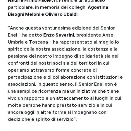
Natili e Primo Paoletti
. Premi, e un applauso
particolare, in memoria dei colleghi
Agostina
Bisogni Meloni e Oliviero Ubaldi
.
“Anche questa ventunesima edizione del Senior
Enel – ha detto
Enzo Severini
, presidente Anse
Umbria e Toscana – ha rappresentato al meglio lo
spirito della nostra associazione, la costanza e la
passione del nostro impegno di solidarietà sia nei
confronti dei nostri soci sia dei territori in cui
operiamo attraverso forme concrete di
partecipazione e di collaborazione con istituzioni e
associazioni. In questo senso, il Senior Enel non è
una semplice ricorrenza ma un’iniziativa che tiene
vivo un rapporto e un attaccamento ai luoghi in cui
molte persone hanno prestato servizio e in cui
ancora oggi in altre forme si impegnano con
dedizione e spirito di servizio”.