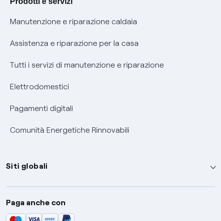
Prodotti e servizi
Informativa RAEE
Manutenzione e riparazione caldaia
Assistenza e riparazione per la casa
Tutti i servizi di manutenzione e riparazione
Elettrodomestici
Pagamenti digitali
Comunità Energetiche Rinnovabili
Siti globali
Enel Group
Paga anche con
Enel Green Power