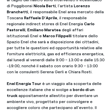
di Poggibonsi
Nicola Berti
, l’artista
Lorenzo
Branchetti
, il responsabile Enel area mercato della
Toscana
Raffaele D’Aprile
, il responsabile
regionale indirect stores di Enel Energia
Carlo
Pastorelli
,
Emiliano Maratea
degli affari
istituzionali Enel e
Marco Filippelli
titolare dello
Spazio Enel che sarà a disposizione dei cittadini,
per tutte le questioni ed opportunità relative alle
forniture elettricità, gas ed efficienza energetica,
dal lunedì al venerdì dalle 9:00 – 13:00 e dalle 15:30
-19:00, nonché il sabato con orario 9:30 – 13:00
con le consulenti Serena Gerli e Chiara Rosti.
Enel Energia Tour
è un viaggio alla scoperta delle
eccellenze italiane che si svolge a
bordo di un
truck
appositamente allestito per diventare un
ambiente vivo, progettato per coinvolgere e
accogliere coloro che partecipano all’evento. Il