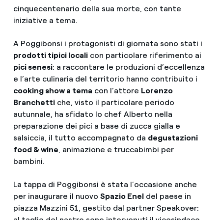
cinquecentenario della sua morte, con tante
iniziative a tema.
A Poggibonsi i protagonisti di giornata sono stati i
prodotti tipici locali
con particolare riferimento ai
pici senesi
: a raccontare le produzioni d’eccellenza
e l’arte culinaria del territorio hanno contribuito i
cooking show a tema
con l’attore
Lorenzo
Branchetti
che, visto il particolare periodo
autunnale, ha sfidato lo chef Alberto nella
preparazione dei pici a base di zucca gialla e
salsiccia, il tutto accompagnato da
degustazioni
food & wine
, animazione e truccabimbi per
bambini.
La tappa di Poggibonsi è stata l’occasione anche
per inaugurare il nuovo
Spazio Enel
del paese in
piazza Mazzini 51, gestito dal partner Speakover:
al taglio del nastro sono intervenuti il vicesindaco