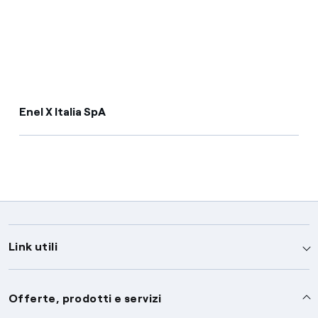
Enel X Italia SpA
Link utili
Assistenza
Offerte, prodotti e servizi