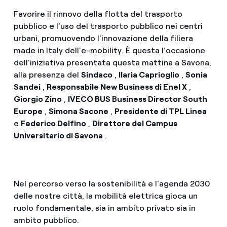
Favorire il rinnovo della flotta del trasporto
pubblico e l'uso del trasporto pubblico nei centri
urbani, promuovendo l'innovazione della filiera
made in Italy dell'e-mobility. È questa l'occasione
dell'iniziativa presentata questa mattina a Savona,
alla presenza del
Sindaco
,
Ilaria Caprioglio
,
Sonia
Sandei
,
Responsabile New Business di Enel X
,
Giorgio Zino
,
IVECO BUS Business Director South
Europe
,
Simona Sacone
,
Presidente di TPL Linea
e
Federico Delfino
,
Direttore del Campus
Universitario di Savona
.
Nel percorso verso la sostenibilità e l'agenda 2030
delle nostre città, la mobilità elettrica gioca un
ruolo fondamentale, sia in ambito privato sia in
ambito pubblico.