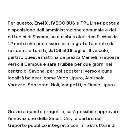
Per questo,
Enel X
,
IVECO BUS
e
TPL Linea
posta a
disposizione dell'amministrazione comunale e dei
cittadini di Savona, un autobus elettrico E-Way da
12 metri che può essere usato gratuitamente da
residenti e turisti,
dal 16
al
19 luglio
. Il veicolo,
partito questa mattina da piazza Mameli, si sposta
verso il Campus e sarà fruibile per due giorni nel
centro di Savona, per poi spostarsi verso alcune
località balneari come Vado Ligure, Albissola,
Varazze, Spotorno, Noli, Varigotti, e Finale Ligure .
Grazie a questo progetto, sarà possibile approvare
l'innovazione della Smart City, a partire dal
traporto pubblico integrato con infrastrutture di