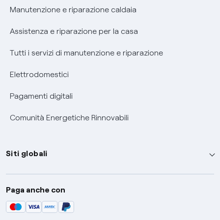
Informativa RAEE
Manutenzione e riparazione caldaia
Assistenza e riparazione per la casa
Tutti i servizi di manutenzione e riparazione
Elettrodomestici
Pagamenti digitali
Comunità Energetiche Rinnovabili
Siti globali
Enel Group
Paga anche con
Enel Green Power
Global Trading