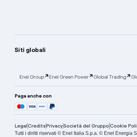
Siti globali
Enel Group
Enel Green Power
Global Trading
Gl
Paga anche con
Legal
Credits
Privacy
Società del Gruppo
Cookie Poli
Tutti i diritti riservati © Enel Italia S.p.a. © Enel Energ