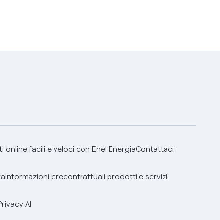
 online facili e veloci con Enel Energia
Contattaci
ra
Informazioni precontrattuali prodotti e servizi
Privacy AI