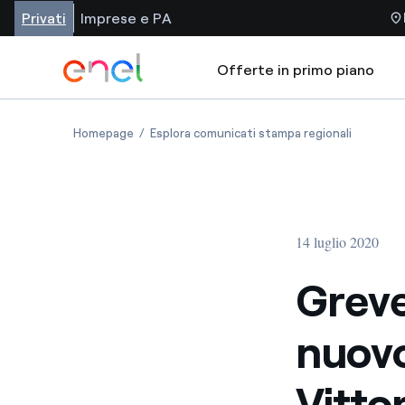
Privati
Imprese e PA
Offerte in primo piano
Homepage
Esplora comunicati stampa regionali
14 luglio 2020
Greve
nuovo
Vitto