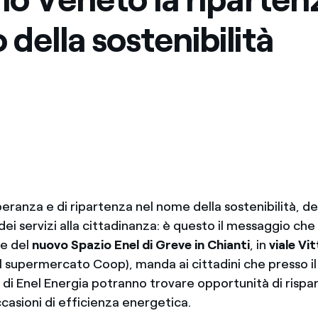
 della sostenibilità
eranza e di ripartenza nel nome della sostenibilità, de
ei servizi alla cittadinanza: è questo il messaggio che
ne del
nuovo Spazio Enel di Greve in Chianti
, in
viale Vi
l supermercato Coop), manda ai cittadini che presso i
o di Enel Energia potranno trovare opportunità di rispa
casioni di efficienza energetica.