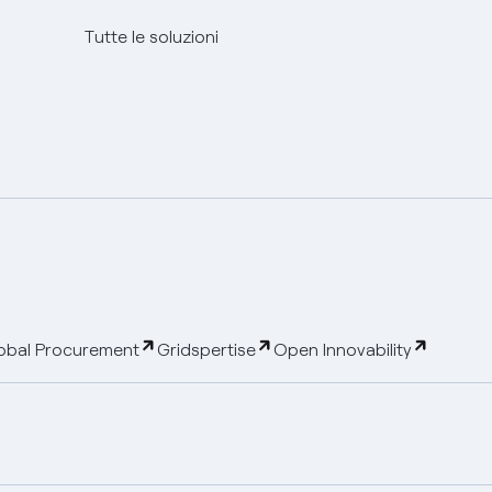
Tutte le soluzioni
obal Procurement
Gridspertise
Open Innovability