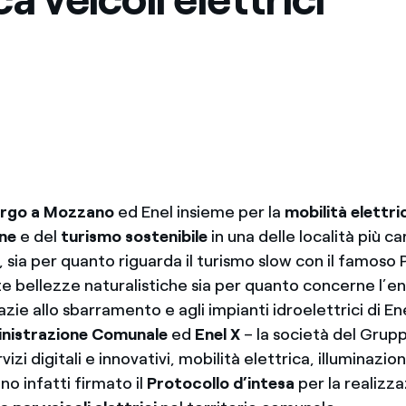
rgo a Mozzano
ed Enel insieme per la
mobilità elettri
one
e del
turismo sostenibile
in una delle località più c
 sia per quanto riguarda il turismo slow con il famoso 
te bellezze naturalistiche sia per quanto concerne l’e
azie allo sbarramento e agli impianti idroelettrici di E
nistrazione Comunale
ed
Enel X
– la società del Grup
vizi digitali e innovativi, mobilità elettrica, illuminazi
no infatti firmato il
Protocollo d’intesa
per la realizza