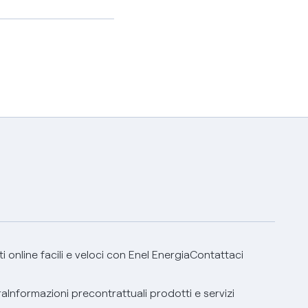
 online facili e veloci con Enel Energia
Contattaci
ra
Informazioni precontrattuali prodotti e servizi