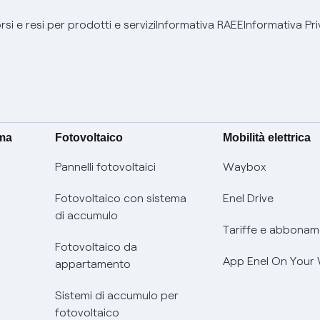
si e resi per prodotti e servizi
Informativa RAEE
Informativa Pri
ima
Fotovoltaico
Mobilità elettrica
Pannelli fotovoltaici
Waybox
Fotovoltaico con sistema
Enel Drive
di accumulo
Tariffe e abbonam
Fotovoltaico da
App Enel On Your
appartamento
Sistemi di accumulo per
fotovoltaico