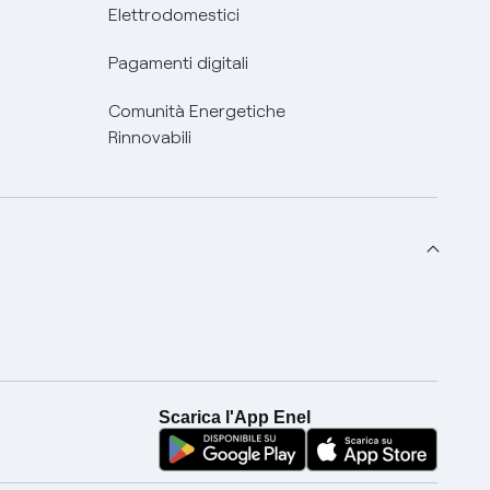
Elettrodomestici
Pagamenti digitali
Comunità Energetiche
Rinnovabili
Scarica l'App Enel