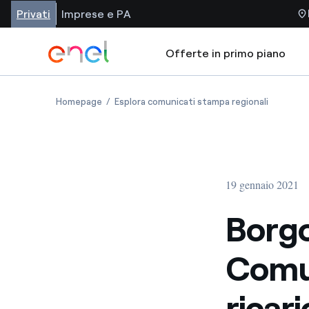
Privati
Imprese e PA
Offerte in primo piano
Homepage
Esplora comunicati stampa regionali
19 gennaio 2021
Borgo
Comun
ricari