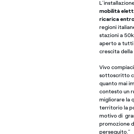
L’installazione
mobilità elett
ricarica entro
regioni italian
stazioni a 50k
aperto a tutti
crescita della 
Vivo compiac
sottoscritto c
quanto mai im
contesto un r
migliorare la q
territorio la p
motivo di gra
promozione de
perseguito.”