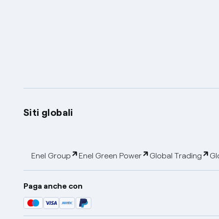
Siti globali
Enel Group
Enel Green Power
Global Trading
Gl
Paga anche con