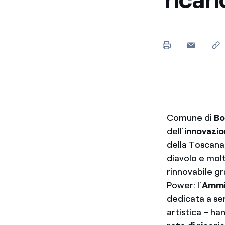
Comune di
Bo
dell’
innovazi
della Toscana,
diavolo e mol
rinnovabile gr
Power: l’
Ammi
dedicata a ser
artistica – han