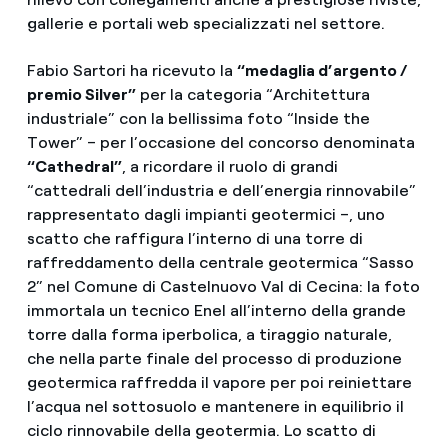
gallerie e portali web specializzati nel settore.
Fabio Sartori ha ricevuto la
“medaglia d’argento /
premio Silver”
per la categoria “Architettura
industriale” con la bellissima foto “Inside the
Tower” – per l’occasione del concorso denominata
“Cathedral”
, a ricordare il ruolo di grandi
“cattedrali dell’industria e dell’energia rinnovabile”
rappresentato dagli impianti geotermici –, uno
scatto che raffigura l’interno di una torre di
raffreddamento della centrale geotermica “Sasso
2” nel Comune di Castelnuovo Val di Cecina: la foto
immortala un tecnico Enel all’interno della grande
torre dalla forma iperbolica, a tiraggio naturale,
che nella parte finale del processo di produzione
geotermica raffredda il vapore per poi reiniettare
l’acqua nel sottosuolo e mantenere in equilibrio il
ciclo rinnovabile della geotermia. Lo scatto di