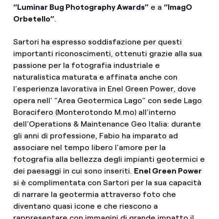
“Luminar Bug Photography Awards”
e a
“ImagO
Orbetello”
.
Sartori ha espresso soddisfazione per questi
importanti riconoscimenti, ottenuti grazie alla sua
passione per la fotografia industriale e
naturalistica maturata e affinata anche con
l’esperienza lavorativa in Enel Green Power, dove
opera nell’ “Area Geotermica Lago” con sede Lago
Boracifero (Monterotondo M.mo) all’interno
dell’Operations & Maintenance Geo Italia: durante
gli anni di professione, Fabio ha imparato ad
associare nel tempo libero l’amore per la
fotografia alla bellezza degli impianti geotermici e
dei paesaggi in cui sono inseriti.
Enel Green Power
si è complimentata con Sartori per la sua capacità
di narrare la geotermia attraverso foto che
diventano quasi icone e che riescono a
rappresentare con immagini di grande impatto il