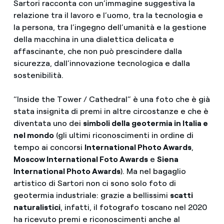
Sartori racconta con un’immagine suggestiva la
relazione tra il lavoro e l’uomo, tra la tecnologia e
la persona, tra l’ingegno dell’umanità e la gestione
della macchina in una dialettica delicata e
affascinante, che non può prescindere dalla
sicurezza, dall’innovazione tecnologica e dalla
sostenibilità.
“Inside the Tower / Cathedral” è una foto che è già
stata insignita di premi in altre circostanze e che è
diventata uno dei
simboli della geotermia in Italia e
nel mondo
(gli ultimi riconoscimenti in ordine di
tempo ai concorsi
International Photo Awards
,
Moscow International Foto Awards
e
Siena
International Photo Awards
). Ma nel bagaglio
artistico di Sartori non ci sono solo foto di
geotermia industriale: grazie a bellissimi
scatti
naturalistici
, infatti, il fotografo toscano nel 2020
ha ricevuto premi e riconoscimenti anche al