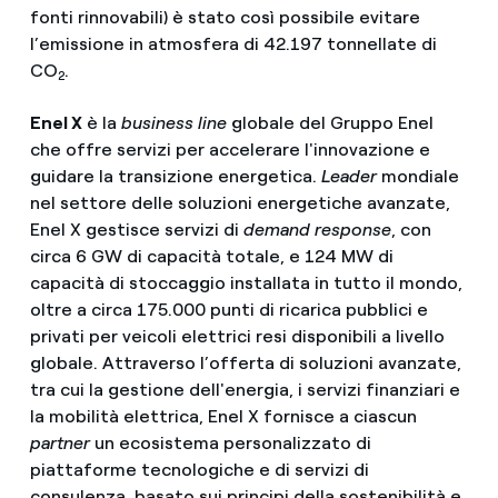
fonti rinnovabili) è stato così possibile evitare
l’emissione in atmosfera di 42.197 tonnellate di
CO
.
2
Enel X
è la
business line
globale del Gruppo Enel
che offre servizi per accelerare l'innovazione e
guidare la transizione energetica.
Leader
mondiale
nel settore delle soluzioni energetiche avanzate,
Enel X gestisce servizi di
demand response
, con
circa 6 GW di capacità totale, e 124 MW di
capacità di stoccaggio installata in tutto il mondo,
oltre a circa 175.000 punti di ricarica pubblici e
privati per veicoli elettrici resi disponibili a livello
globale. Attraverso l’offerta di soluzioni avanzate,
tra cui la gestione dell'energia, i servizi finanziari e
la mobilità elettrica, Enel X fornisce a ciascun
partner
un ecosistema personalizzato di
piattaforme tecnologiche e di servizi di
consulenza, basato sui principi della sostenibilità e