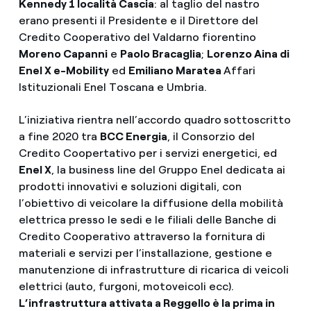
Kennedy 1 località Cascia
: al taglio del nastro
erano presenti il Presidente e il Direttore del
Credito Cooperativo del Valdarno fiorentino
Moreno Capanni
e
Paolo Bracaglia
;
Lorenzo Aina di
Enel X e-Mobility
ed
Emiliano Maratea
Affari
Istituzionali Enel Toscana e Umbria.
L’iniziativa rientra nell’accordo quadro
sottoscritto
a fine 2020 tra
BCC Energia
, il Consorzio del
Credito Coopertativo per i servizi energetici, ed
Enel X
, la business line del Gruppo Enel dedicata ai
prodotti innovativi e soluzioni digitali, con
l’obiettivo di veicolare la diffusione della mobilità
elettrica presso le sedi e le filiali delle Banche di
Credito Cooperativo attraverso la fornitura di
materiali e servizi per l’installazione, gestione e
manutenzione di infrastrutture di ricarica di veicoli
elettrici (auto, furgoni, motoveicoli ecc).
L’infrastruttura attivata a Reggello è la prima in