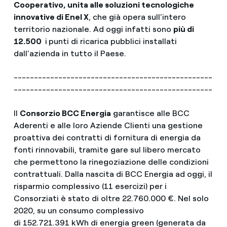
Cooperativo, unita alle soluzioni tecnologiche
innovative di Enel X
, che già opera sull’intero
territorio nazionale. Ad oggi infatti sono
più di
12.500
i
punti di ricarica pubblici installati
dall’azienda in tutto il Paese.
-------------------------------------------------
-------------------------------------------------
Il
Consorzio BCC Energia
garantisce alle BCC
Aderenti e alle loro Aziende Clienti una gestione
proattiva dei contratti di fornitura di energia da
fonti rinnovabili, tramite gare sul libero mercato
che permettono la rinegoziazione delle condizioni
contrattuali. Dalla nascita di BCC Energia ad oggi, iI
risparmio complessivo (11 esercizi) per i
Consorziati è stato di oltre 22.760.000 €. Nel solo
2020, su un consumo complessivo
di 152.721.391 kWh di energia green (generata da