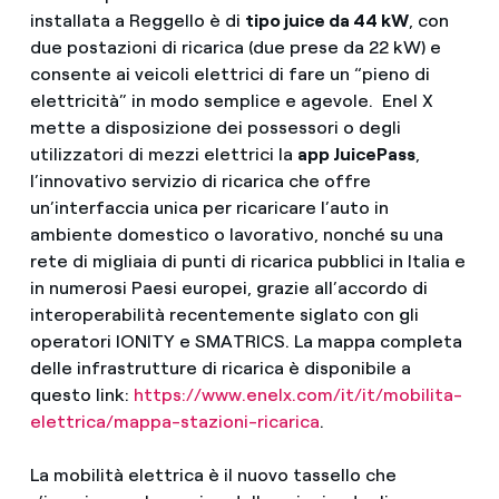
installata a Reggello è di
tipo juice da 44 kW
, con
due postazioni di ricarica (due prese da 22 kW) e
consente ai veicoli elettrici di fare un “pieno di
elettricità” in modo semplice e agevole. Enel X
mette a disposizione dei possessori o degli
utilizzatori di mezzi elettrici la
app JuicePass
,
l’innovativo servizio di ricarica che offre
un’interfaccia unica per ricaricare l’auto in
ambiente domestico o lavorativo, nonché su una
rete di migliaia di punti di ricarica pubblici in Italia e
in numerosi Paesi europei, grazie all’accordo di
interoperabilità recentemente siglato con gli
operatori IONITY e SMATRICS. La mappa completa
delle infrastrutture di ricarica è disponibile a
questo link:
https://www.enelx.com/it/it/mobilita-
elettrica/mappa-stazioni-ricarica
.
La mobilità elettrica è il nuovo tassello che