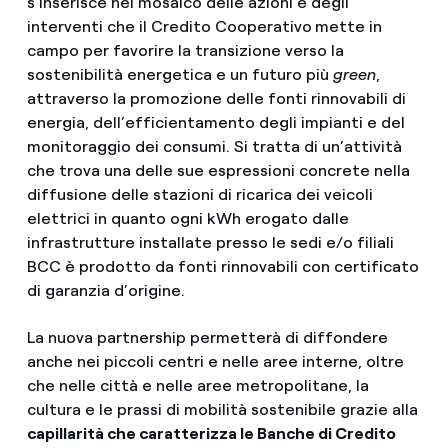
s’inserisce nel mosaico delle azioni e degli
interventi che il Credito Cooperativo
mette in
campo per favorire la transizione verso la
sostenibilità energetica e un futuro più
green
,
attraverso la promozione delle fonti rinnovabili di
energia, dell’efficientamento degli impianti e del
monitoraggio dei consumi. Si tratta di un’attività
che trova una delle sue espressioni concrete nella
diffusione delle stazioni di ricarica dei veicoli
elettrici in quanto ogni kWh erogato dalle
infrastrutture installate presso le sedi e/o filiali
BCC è prodotto da fonti rinnovabili con certificato
di garanzia d’origine.
La nuova partnership permetterà di diffondere
anche nei piccoli centri e nelle aree interne, oltre
che nelle città e nelle aree metropolitane, la
cultura e le prassi di mobilità sostenibile grazie alla
capillarità che caratterizza le Banche di Credito