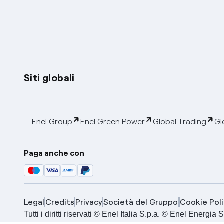
Siti globali
Enel Group
Enel Green Power
Global Trading
Gl
Paga anche con
Legal
Credits
Privacy
Società del Gruppo
Cookie Poli
Tutti i diritti riservati © Enel Italia S.p.a. © Enel Energ