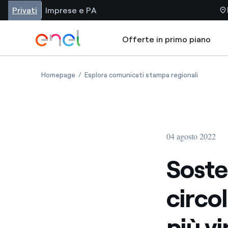
Privati
Imprese e PA
Offerte in primo piano
Homepage
Esplora comunicati stampa regionali
04 agosto 2022
Soste
circo
più vi