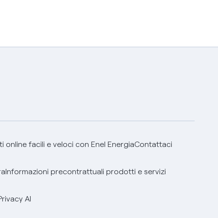
 online facili e veloci con Enel Energia
Contattaci
ra
Informazioni precontrattuali prodotti e servizi
Privacy AI