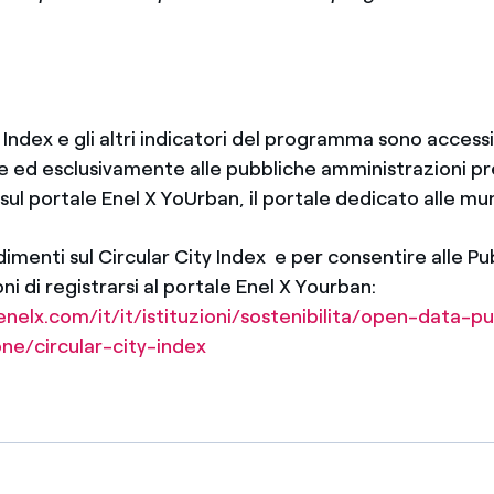
y Index e gli altri indicatori del programma sono accessib
 ed esclusivamente alle pubbliche amministrazioni pr
sul portale Enel X YoUrban, il portale dedicato alle mun
menti sul Circular City Index e per consentire alle Pu
i di registrarsi al portale Enel X Yourban:
nelx.com/it/it/istituzioni/sostenibilita/open-data-pu
ne/circular-city-index