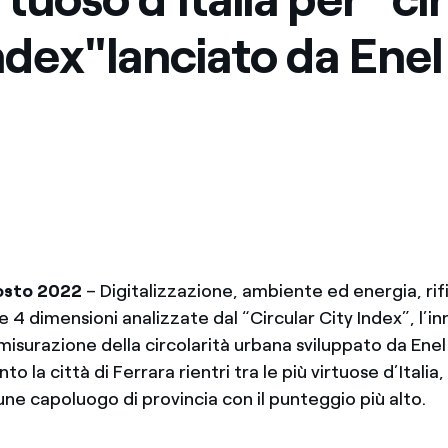
index"lanciato da Enel
gosto 2022
– Digitalizzazione, ambiente ed energia, rifi
 4 dimensioni analizzate dal “Circular City Index”, l’i
isurazione della circolarità urbana sviluppato da Enel
o la città di Ferrara rientri tra le più virtuose d’Italia,
une capoluogo di provincia con il punteggio più alto.