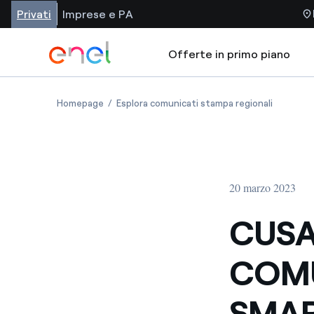
Privati
Imprese e PA
Offerte in primo piano
Homepage
Esplora comunicati stampa regionali
20 marzo 2023
CUSA
COMU
SMAR