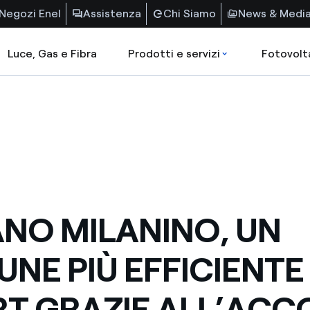
Negozi Enel
Assistenza
Chi Siamo
News & Medi
Luce, Gas e Fibra
Prodotti e servizi
Fotovolt
NO MILANINO, UN
NE PIÙ EFFICIENTE
T GRAZIE ALL’AC