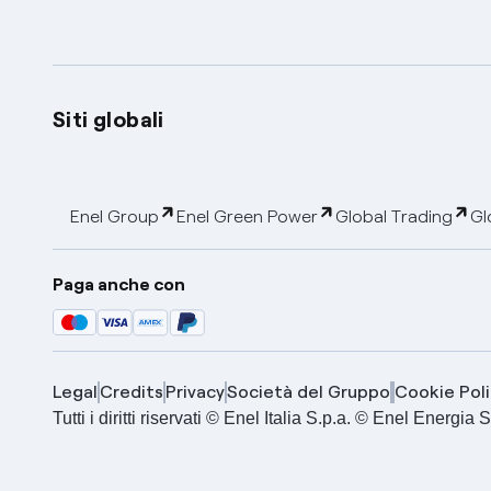
Siti globali
Enel Group
Enel Green Power
Global Trading
Gl
Paga anche con
Legal
Credits
Privacy
Società del Gruppo
Cookie Poli
Tutti i diritti riservati © Enel Italia S.p.a. © Enel Energ