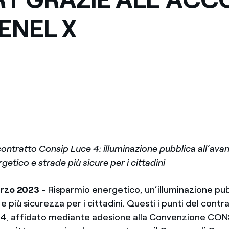
ENEL X
contratto Consip Luce 4: illuminazione pubblica all’ava
getico e strade più sicure per i cittadini
arzo 2023
- Risparmio energetico, un’illuminazione pu
 e più sicurezza per i cittadini. Questi i punti del cont
 4, affidato mediante adesione alla Convenzione CON