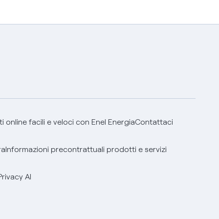
 online facili e veloci con Enel Energia
Contattaci
ra
Informazioni precontrattuali prodotti e servizi
Privacy AI