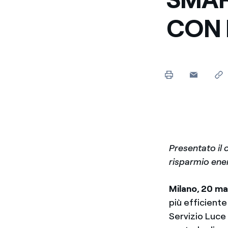
CON 
Presentato il 
risparmio ener
Milano, 20 m
più efficiente
Servizio Luce