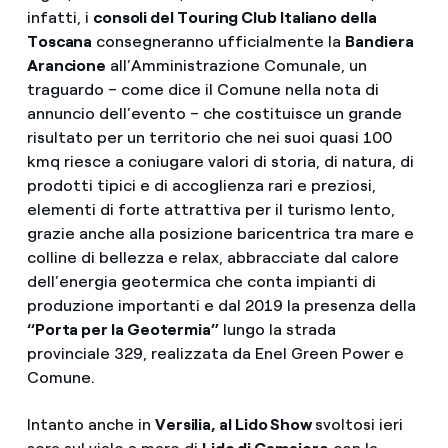
infatti, i
consoli del Touring Club Italiano della
Toscana
consegneranno ufficialmente la
Bandiera
Arancione
all’Amministrazione Comunale, un
traguardo – come dice il Comune nella nota di
annuncio dell’evento – che costituisce un grande
risultato per un territorio che nei suoi quasi 100
kmq riesce a coniugare valori di storia, di natura, di
prodotti tipici e di accoglienza rari e preziosi,
elementi di forte attrattiva per il turismo lento,
grazie anche alla posizione baricentrica tra mare e
colline di bellezza e relax, abbracciate dal calore
dell’energia geotermica che conta impianti di
produzione importanti e dal 2019 la presenza della
“Porta per la Geotermia”
lungo la strada
provinciale 329, realizzata da Enel Green Power e
Comune.
Intanto anche in
Versilia, al Lido Show
svoltosi ieri