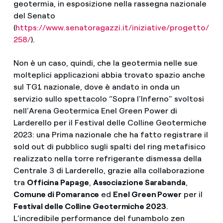
geotermia, in esposizione nella rassegna nazionale
del Senato
(
https://www.senatoragazzi.it/iniziative/progetto/
258/
).
Non è un caso, quindi, che la geotermia nelle sue
molteplici applicazioni abbia trovato spazio anche
sul TG1 nazionale, dove è andato in onda un
servizio sullo spettacolo “Sopra l’Inferno” svoltosi
nell’Arena Geotermica Enel Green Power di
Larderello per il Festival delle Colline Geotermiche
2023: una Prima nazionale che ha fatto registrare il
sold out di pubblico sugli spalti del ring metafisico
realizzato nella torre refrigerante dismessa della
Centrale 3 di Larderello, grazie alla collaborazione
tra
Officina Papage
,
Associazione Sarabanda
,
Comune di Pomarance
ed
Enel Green Power
per il
Festival delle Colline Geotermiche 2023
.
L’incredibile performance del funambolo zen