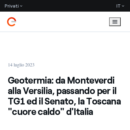
Privati
IT
14 luglio 2023
Geotermia: da Monteverdi
alla Versilia, passando per il
TG1 ed il Senato, la Toscana
"cuore caldo" d'Italia