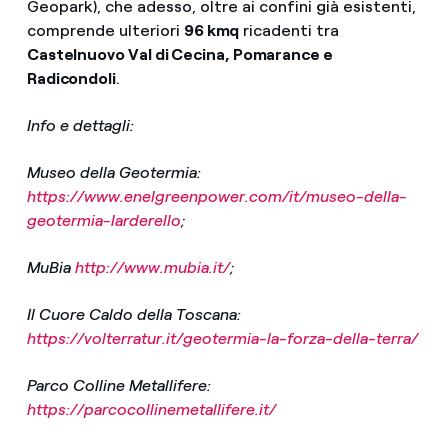
Geopark), che adesso, oltre ai confini già esistenti,
comprende ulteriori
96 kmq
ricadenti tra
Castelnuovo Val di Cecina, Pomarance e
Radicondoli
.
Info e dettagli:
Museo della Geotermia:
https://www.enelgreenpower.com/it/museo-della-
geotermia-larderello
;
MuBia
http://www.mubia.it/
;
Il Cuore Caldo della Toscana:
https://volterratur.it/geotermia-la-forza-della-terra/
Parco Colline Metallifere:
https://parcocollinemetallifere.it/