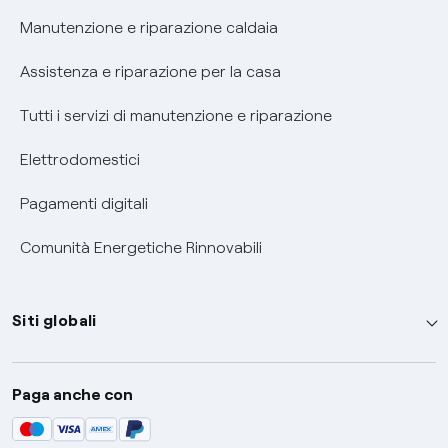
Informativa RAEE
Manutenzione e riparazione caldaia
Assistenza e riparazione per la casa
Tutti i servizi di manutenzione e riparazione
Elettrodomestici
Pagamenti digitali
Comunità Energetiche Rinnovabili
Siti globali
Enel Group
Paga anche con
Enel Green Power
Global Trading