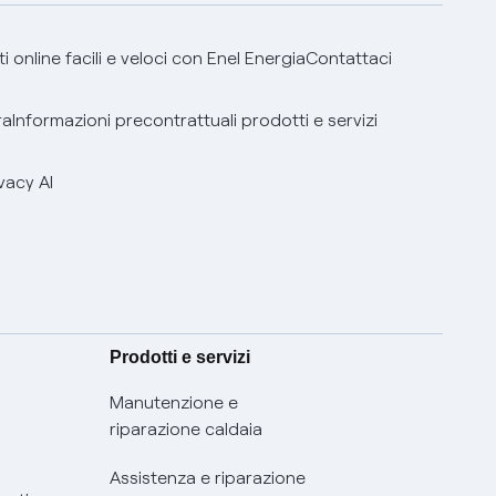
 online facili e veloci con Enel Energia
Contattaci
ra
Informazioni precontrattuali prodotti e servizi
vacy AI
Prodotti e servizi
Manutenzione e
riparazione caldaia
Assistenza e riparazione