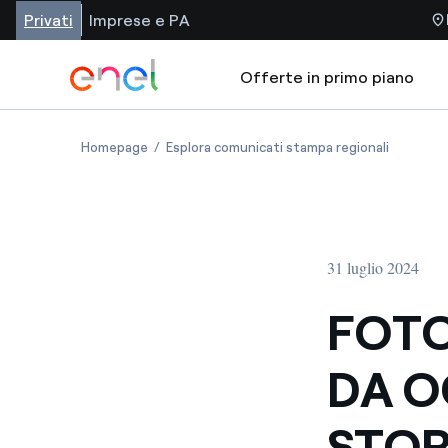
Privati
Imprese e PA
Offerte in primo piano
Homepage
Esplora comunicati stampa regionali
31 luglio 2024
FOTO
DA O
STOR