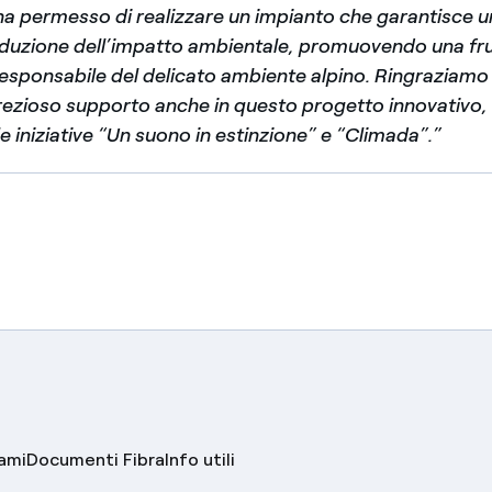
a permesso di realizzare un impianto che garantisce u
 riduzione dell’impatto ambientale, promuovendo una fr
responsabile del delicato ambiente alpino. Ringraziamo
prezioso supporto anche in questo progetto innovativo
e iniziative “Un suono in estinzione” e “Climada”.”
lami
Documenti Fibra
Info utili