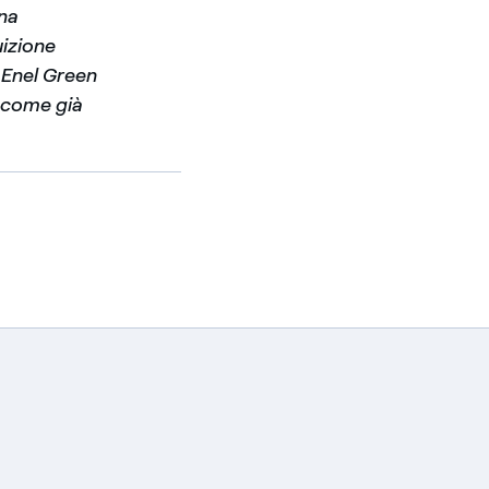
na
uizione
 Enel Green
, come già