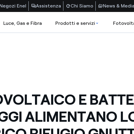
Negozi Enel
Assistenza
Chi Siamo
News & Medi
Luce, Gas e Fibra
Prodotti e servizi
Fotovolt
VOLTAICO E BATTE
GGI ALIMENTANO L
ICO RIFUGIO GNUTT