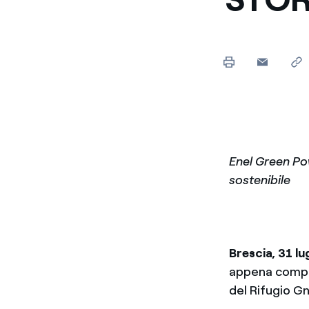
Enel Green Po
sostenibile
Brescia, 31 lu
appena comple
del Rifugio Gn