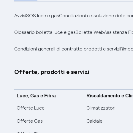
Avvisi
SOS luce e gas
Conciliazioni e risoluzione delle c
Glossario bolletta luce e gas
Bolletta Web
Assistenza Fi
Condizioni generali di contratto prodotti e servizi
Rimbor
Offerte, prodotti e servizi
Luce, Gas e Fibra
Riscaldamento e Cl
Offerte Luce
Climatizzatori
Offerte Gas
Caldaie