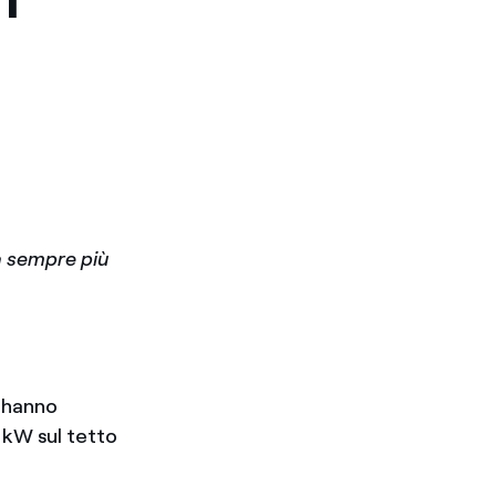
a sempre più
 hanno
 kW sul tetto