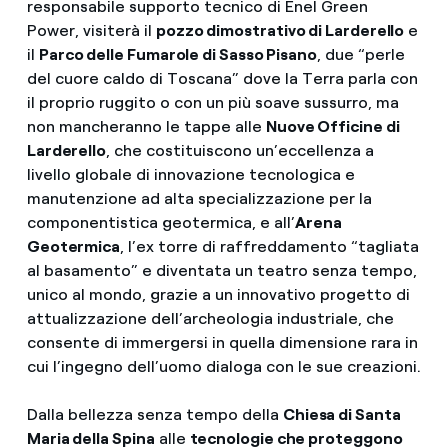
responsabile supporto tecnico di Enel Green
Power, visiterà il
pozzo dimostrativo di Larderello
e
il
Parco delle Fumarole di Sasso Pisano
, due “perle
del cuore caldo di Toscana” dove la Terra parla con
il proprio ruggito o con un più soave sussurro, ma
non mancheranno le tappe alle
Nuove Officine di
Larderello
, che costituiscono un’eccellenza a
livello globale di innovazione tecnologica e
manutenzione ad alta specializzazione per la
componentistica geotermica, e all’
Arena
Geotermica
, l’ex torre di raffreddamento “tagliata
al basamento” e diventata un teatro senza tempo,
unico al mondo, grazie a un innovativo progetto di
attualizzazione dell’archeologia industriale, che
consente di immergersi in quella dimensione rara in
cui l’ingegno dell’uomo dialoga con le sue creazioni.
Dalla bellezza senza tempo della
Chiesa di Santa
Maria della Spina
alle
tecnologie che proteggono