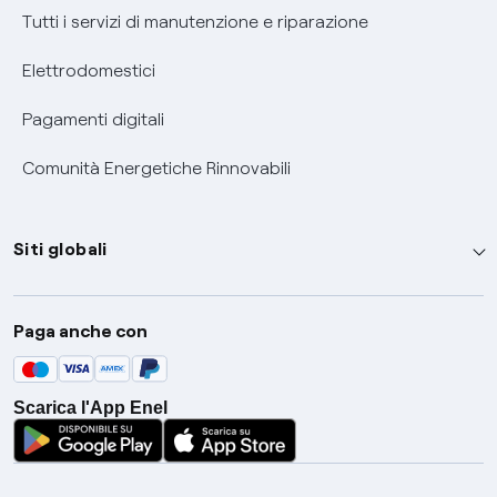
Tutti i servizi di manutenzione e riparazione
Elettrodomestici
Pagamenti digitali
Comunità Energetiche Rinnovabili
Siti globali
Enel Group
Paga anche con
Enel Green Power
Global Trading
Scarica l'App Enel
Global Procurement
Gridspertise
Open Innovability