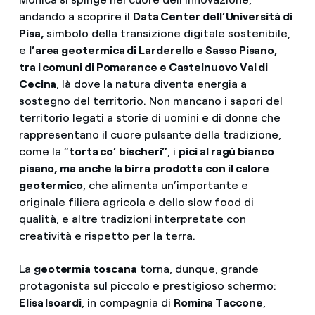
andando a scoprire il
Data Center dell’Università di
Pisa,
simbolo della transizione digitale sostenibile,
e
l’area geotermica di Larderello e Sasso Pisano,
tra i comuni di Pomarance e Castelnuovo Val di
Cecina
, là dove la natura diventa energia a
sostegno del territorio. Non mancano i sapori del
territorio legati a storie di uomini e di donne che
rappresentano il cuore pulsante della tradizione,
come la “
torta co’ bischeri”
, i
pici al ragù bianco
pisano, ma anche la birra
prodotta con il calore
geotermico
, che alimenta un’importante e
originale filiera agricola e dello slow food di
qualità, e altre tradizioni interpretate con
creatività e rispetto per la terra.
La
geotermia toscana
torna, dunque, grande
protagonista sul piccolo e prestigioso schermo:
Elisa Isoardi
, in compagnia di
Romina Taccone
,