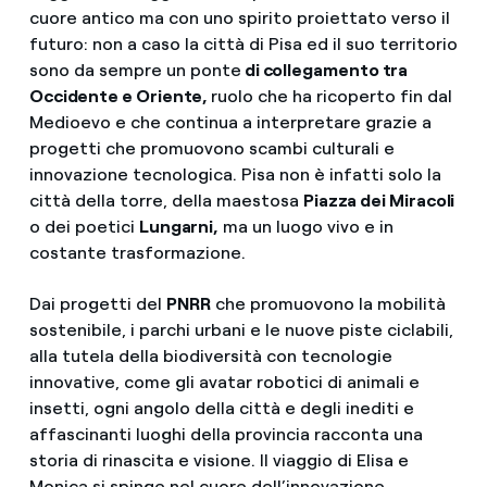
cuore antico ma con uno spirito proiettato verso il
futuro: non a caso la città di Pisa ed il suo territorio
sono da sempre un ponte
di collegamento tra
Occidente e Oriente,
ruolo che ha ricoperto fin dal
Medioevo e che continua a interpretare grazie a
progetti che promuovono scambi culturali e
innovazione tecnologica. Pisa non è infatti solo la
città della torre, della maestosa
Piazza dei Miracoli
o dei poetici
Lungarni,
ma un luogo vivo e in
costante trasformazione.
Dai progetti del
PNRR
che promuovono la mobilità
sostenibile, i parchi urbani e le nuove piste ciclabili,
alla tutela della biodiversità con tecnologie
innovative, come gli avatar robotici di animali e
insetti, ogni angolo della città e degli inediti e
affascinanti luoghi della provincia racconta una
storia di rinascita e visione. Il viaggio di Elisa e
Monica si spinge nel cuore dell’innovazione,