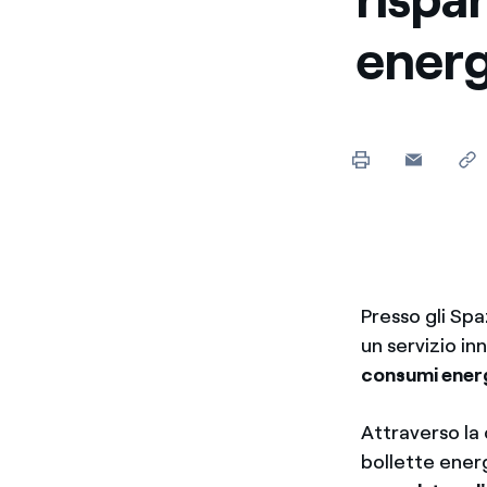
energ
Presso gli Spa
un servizio in
consumi energ
Attraverso la 
bollette ener