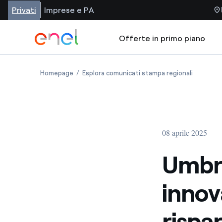
Privati
Imprese e PA
Offerte in primo piano
Homepage
Esplora comunicati stampa regionali
08 aprile 2025
Umbri
innova
rispa