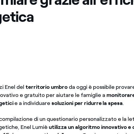
etica
zi Enel del
territorio umbro
da oggi è possibile provar
novativo e gratuito per aiutare le famiglie a
monitorare
etici
e a individuare
soluzioni per ridurre la spesa
.
compilazione di un questionario personalizzato e la le
getiche, Enel Lumiè
utilizza un algoritmo innovativo e 