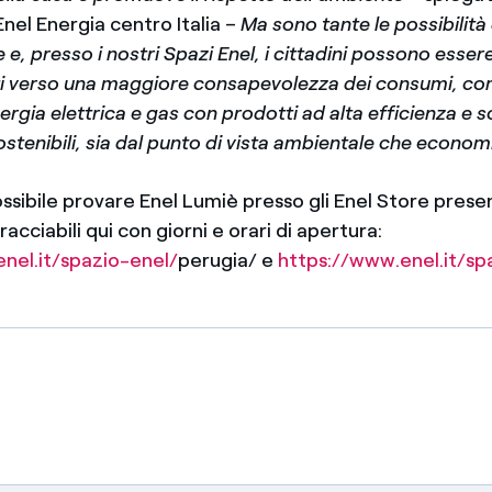
nel Energia centro Italia –
Ma sono tante le possibilità 
 e, presso i nostri Spazi Enel, i cittadini possono esser
 verso una maggiore consapevolezza dei consumi, co
nergia elettrica e gas con prodotti ad alta efficienza e s
ostenibili, sia dal punto di vista ambientale che econom
ssibile provare Enel Lumiè presso gli Enel Store presen
tracciabili qui con giorni e orari di apertura:
nel.it/spazio-enel/
perugia/ e
https://www.enel.it/sp