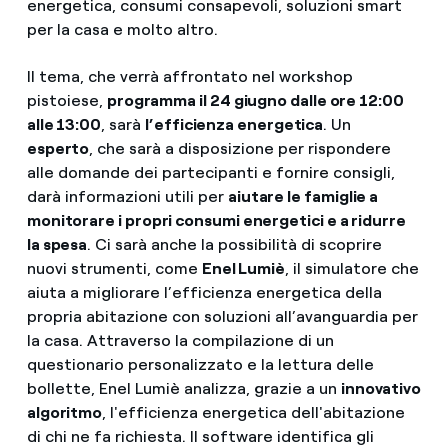
energetica, consumi consapevoli, soluzioni smart
per la casa e molto altro.
Il tema, che verrà affrontato nel workshop
pistoiese,
programma il 24 giugno dalle ore 12:00
alle 13:00
, sarà
l’efficienza energetica
. Un
esperto
, che sarà a disposizione per rispondere
alle domande dei partecipanti e fornire consigli,
darà informazioni utili per
aiutare le famiglie a
monitorare i propri consumi energetici e a ridurre
la spesa
. Ci sarà anche la possibilità di scoprire
nuovi strumenti, come
Enel Lumiè
, il simulatore che
aiuta a migliorare l’efficienza energetica della
propria abitazione con soluzioni all’avanguardia per
la casa. Attraverso la compilazione di un
questionario personalizzato e la lettura delle
bollette, Enel Lumiè analizza, grazie a un
innovativo
algoritmo
, l'efficienza energetica dell'abitazione
di chi ne fa richiesta. Il software identifica gli