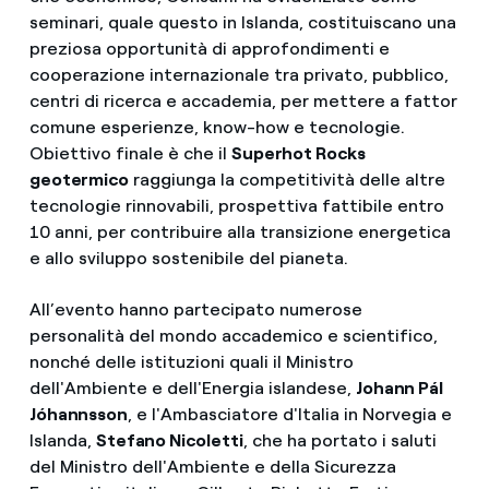
seminari, quale questo in Islanda, costituiscano una
preziosa opportunità di approfondimenti e
cooperazione internazionale tra privato, pubblico,
centri di ricerca e accademia, per mettere a fattor
comune esperienze, know-how e tecnologie.
Obiettivo finale è che il
Superhot Rocks
geotermico
raggiunga la competitività delle altre
tecnologie rinnovabili, prospettiva fattibile entro
10 anni, per contribuire alla transizione energetica
e allo sviluppo sostenibile del pianeta.
All’evento hanno partecipato numerose
personalità del mondo accademico e scientifico,
nonché delle istituzioni quali il Ministro
dell'Ambiente e dell'Energia islandese,
Johann Pál
Jóhannsson
, e l'Ambasciatore d'Italia in Norvegia e
Islanda,
Stefano Nicoletti
, che ha portato i saluti
del Ministro dell'Ambiente e della Sicurezza