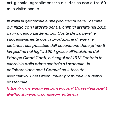
artigianale, agroalimentare e turistica con oltre 60
mila visite annue.
In Italia la geotermia è una peculiarità della Toscana:
qui iniziò con l’attività per usi chimici avviata nel 1818
da Francesco Larderel, poi Conte De Larderel, e
successivamente con la produzione di energia
elettrica resa possibile dall’accensione delle prime 5
lampadine nel luglio 1904 grazie all’intuizione del
Principe Ginori Conti, cui seguì nel 1913 l’entrata in
esercizio della prima centrale a Larderello. In
collaborazione con i Comuni ed il tessuto
associativo, Enel Green Power promuove il turismo
sostenibile:
https://www.enelgreenpower.com/it/paesi/europa/it
alia/luoghi-energia/museo-geotermia
.