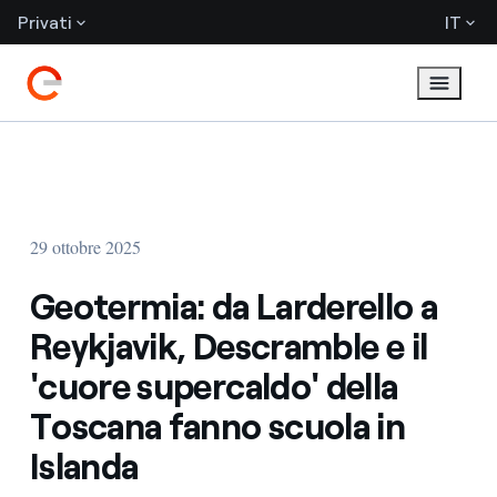
Privati
IT
29 ottobre 2025
Geotermia: da Larderello a
Reykjavik, Descramble e il
'cuore supercaldo' della
Toscana fanno scuola in
Islanda