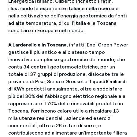
Energetica italiano, Gilberto Pichetto Fratin,
illustrando le esperienze italiane nella ricerca e
nella coltivazione dell'energia geotermica da fonti
ad alta temperatura, di cui l’Italia e la Toscana
sono faro in Europa e nel mondo.
A Larderello e in Toscana
, infatti, Enel Green Power
gestisce il più antico e allo stesso tempo
innovativo complesso geotermico del mondo, che
conta 34 centrali geotermoelettriche, per un
totale di 37 gruppi di produzione, dislocate tra le
province di Pisa, Siena e Grosseto. I
quasi 6 miliardi
di KWh
prodotti annualmente, oltre a soddisfare
più del 30% del fabbisogno elettrico regionale e a
rappresentare il 70% delle rinnovabili prodotte in
Toscana, forniscono calore utile a riscaldare 13
mila utenze residenziali, aziende ed esercizi
commerciali, oltre a 26 ettari di serre, e
contribuiscono ad alimentare un’importante filiera