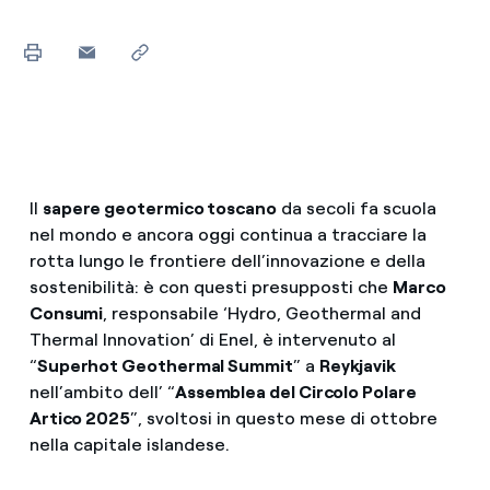
Il
sapere geotermico toscano
da secoli fa scuola
nel mondo e ancora oggi continua a tracciare la
rotta lungo le frontiere dell’innovazione e della
sostenibilità: è con questi presupposti che
Marco
Consumi
, responsabile ‘Hydro, Geothermal and
Thermal Innovation’ di Enel, è intervenuto al
“
Superhot Geothermal Summit
” a
Reykjavik
nell’ambito dell’ “
Assemblea del Circolo Polare
Artico 2025
”, svoltosi in questo mese di ottobre
nella capitale islandese.