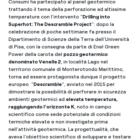
Consumi ha partecipato al panel geotermico
trattando il tema della perforazione ad altissime
temperature con l’intervento “
Drilling into
Superhot: The Descramble Project
”: dopo la
celebrazione di poche settimane fa presso il
Dipartimento di Scienze della Terra dell’Università
di Pisa, con la consegna da parte di Enel Green
Power della carota del
pozzo geotermico
denominato Venelle 2
, in località Lago nel
territorio comunale di Monterotondo Marittimo,
torna ad essere protagonista dunque il progetto
europeo “
Descramble
”, avviato nel 2015 per
dimostrare la possibilità di perforare in sicurezza
ambienti geotermici ad
elevata temperatura,
raggiungendo l’orizzonte K
, noto in campo
scientifico come sede potenziale di condizioni
termiche elevate e non investigate prima
nell’attività geotermica. La progettualità, che
aveva l’obiettivo scientifico di sviluppare e testare