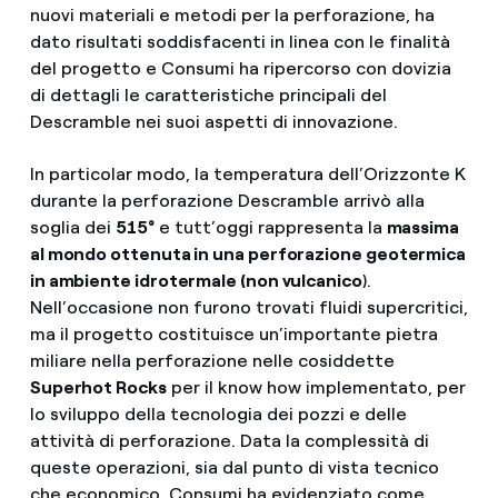
nuovi materiali e metodi per la perforazione, ha
dato risultati soddisfacenti in linea con le finalità
del progetto e Consumi ha ripercorso con dovizia
di dettagli le caratteristiche principali del
Descramble nei suoi aspetti di innovazione.
In particolar modo, la temperatura dell’Orizzonte K
durante la perforazione Descramble arrivò alla
soglia dei
515°
e tutt’oggi rappresenta la
massima
al mondo ottenuta in una perforazione geotermica
in ambiente idrotermale (non vulcanico
).
Nell’occasione non furono trovati fluidi supercritici,
ma il progetto costituisce un’importante pietra
miliare nella perforazione nelle cosiddette
Superhot Rocks
per il know how implementato, per
lo sviluppo della tecnologia dei pozzi e delle
attività di perforazione. Data la complessità di
queste operazioni, sia dal punto di vista tecnico
che economico, Consumi ha evidenziato come