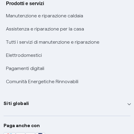
Agevolazione utenti con disabilità per offerte Fibra
Prodotti e servizi
Informativa RAEE
Manutenzione e riparazione caldaia
Assistenza e riparazione per la casa
Tutti i servizi di manutenzione e riparazione
Elettrodomestici
Pagamenti digitali
Comunità Energetiche Rinnovabili
Siti globali
Enel Group
Paga anche con
Enel Green Power