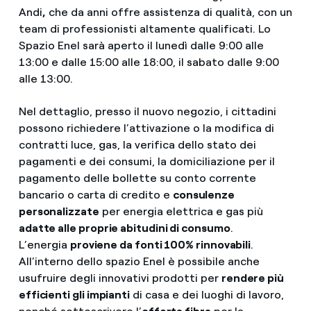
Andi
,
che da anni offre assistenza di qualità, con un
team di professionisti altamente qualificati. Lo
Spazio Enel sarà aperto il lunedì dalle 9:00 alle
13:00 e dalle 15:00 alle 18:00, il sabato dalle 9:00
alle 13:00.
Nel dettaglio, presso il nuovo negozio, i cittadini
possono richiedere l’attivazione o la modifica di
contratti luce, gas, la verifica dello stato dei
pagamenti e dei consumi, la domiciliazione per il
pagamento delle bollette su conto corrente
bancario o carta di credito e
consulenze
personalizzate
per energia elettrica e gas più
adatte alle proprie abitudini di consumo
.
L’energia
proviene da fonti 100% rinnovabili
.
All’interno dello spazio Enel è possibile anche
usufruire degli innovativi prodotti per
rendere più
efficienti gli impianti
di casa e dei luoghi di lavoro,