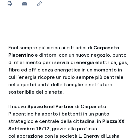
Enel sempre più vicina ai cittadini di
Carpaneto
Piacentino
e dintorni con un nuovo negozio, punto
di riferimento per i servizi di energia elettrica, gas,
fibra ed efficienza energetica in un momento in
cui l’energia ricopre un ruolo sempre più centrale
nella quotidianità delle famiglie e nel futuro
sostenibile del pianeta.
Il nuovo
Spazio Enel Partner
di Carpaneto
Piacentino ha aperto i battenti in un punto
strategico e centrale della cittadina, in
Piazza XX
Settembre 16/17
,
grazie alla proficua
collaborazione con la società L. Energy di Lusha