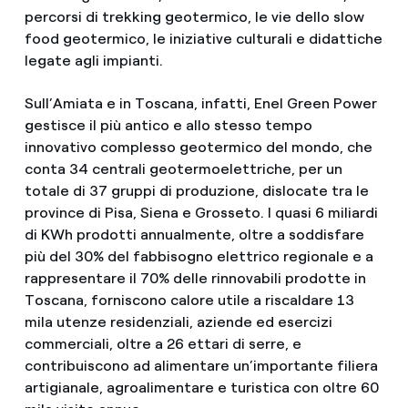
percorsi di trekking geotermico, le vie dello slow
food geotermico, le iniziative culturali e didattiche
legate agli impianti.
Sull’Amiata e in Toscana, infatti, Enel Green Power
gestisce il più antico e allo stesso tempo
innovativo complesso geotermico del mondo, che
conta 34 centrali geotermoelettriche, per un
totale di 37 gruppi di produzione, dislocate tra le
province di Pisa, Siena e Grosseto. I quasi 6 miliardi
di KWh prodotti annualmente, oltre a soddisfare
più del 30% del fabbisogno elettrico regionale e a
rappresentare il 70% delle rinnovabili prodotte in
Toscana, forniscono calore utile a riscaldare 13
mila utenze residenziali, aziende ed esercizi
commerciali, oltre a 26 ettari di serre, e
contribuiscono ad alimentare un’importante filiera
artigianale, agroalimentare e turistica con oltre 60