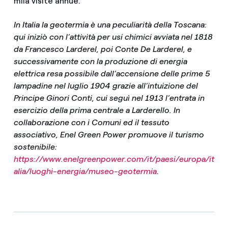
mila visite annue.
In Italia la geotermia è una peculiarità della Toscana:
qui iniziò con l’attività per usi chimici avviata nel 1818
da Francesco Larderel, poi Conte De Larderel, e
successivamente con la produzione di energia
elettrica resa possibile dall’accensione delle prime 5
lampadine nel luglio 1904 grazie all’intuizione del
Principe Ginori Conti, cui seguì nel 1913 l’entrata in
esercizio della prima centrale a Larderello. In
collaborazione con i Comuni ed il tessuto
associativo, Enel Green Power promuove il turismo
sostenibile:
https://www.enelgreenpower.com/it/paesi/europa/it
alia/luoghi-energia/museo-geotermia
.