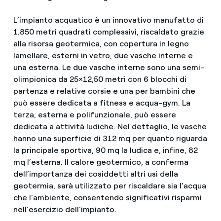
L’impianto acquatico è un innovativo manufatto di
1.850 metri quadrati complessivi, riscaldato grazie
alla risorsa geotermica, con copertura in legno
lamellare, esterni in vetro, due vasche interne e
una esterna. Le due vasche interne sono una semi-
olimpionica da 25×12,50 metri con 6 blocchi di
partenza e relative corsie e una per bambini che
può essere dedicata a fitness e acqua-gym. La
terza, esterna e polifunzionale, può essere
dedicata a attività ludiche. Nel dettaglio, le vasche
hanno una superficie di 312 mq per quanto riguarda
la principale sportiva, 90 mq la ludica e, infine, 82
mq l’esterna. Il calore geotermico, a conferma
dell’importanza dei cosiddetti altri usi della
geotermia, sarà utilizzato per riscaldare sia l'acqua
che l'ambiente, consentendo significativi risparmi
nell'esercizio dell'impianto.