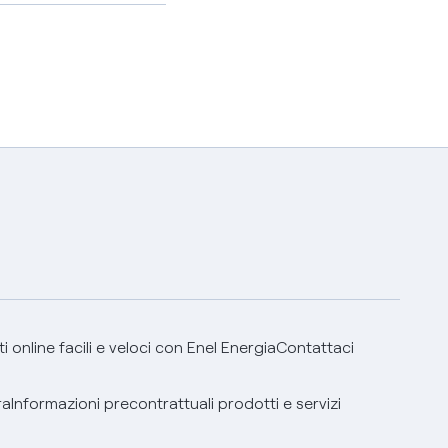
 online facili e veloci con Enel Energia
Contattaci
ra
Informazioni precontrattuali prodotti e servizi