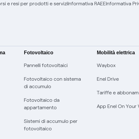
si e resi per prodotti e servizi
Informativa RAEE
Informativa Pri
ima
Fotovoltaico
Mobilità elettrica
Pannelli fotovoltaici
Waybox
Fotovoltaico con sistema
Enel Drive
di accumulo
Tariffe e abbonam
Fotovoltaico da
App Enel On Your
appartamento
Sistemi di accumulo per
fotovoltaico