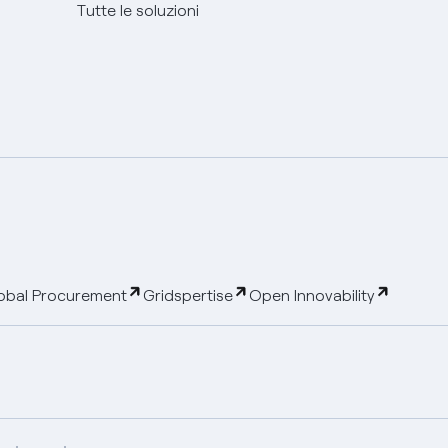
Tutte le soluzioni
obal Procurement
Gridspertise
Open Innovability