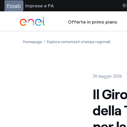
Privati
Imprese e PA
Offerte in primo piano
Homepage
Esplora comunicati stampa regionali
20 maggio 2026
Il Gir
della
per l