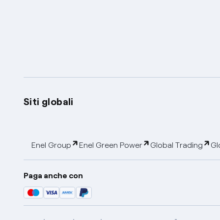
Siti globali
Enel Group
Enel Green Power
Global Trading
Gl
Paga anche con