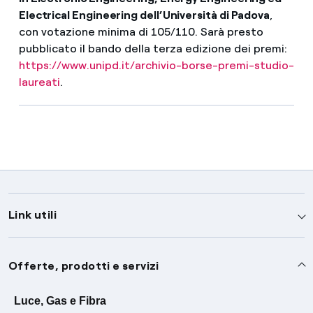
Electrical Engineering dell’Università di Padova
,
con votazione minima di 105/110. Sarà presto
pubblicato il bando della terza edizione dei premi:
https://www.unipd.it/archivio-borse-premi-studio-
laureati
.
Link utili
Assistenza
Offerte, prodotti e servizi
Avvisi
Servizi
Luce, Gas e Fibra