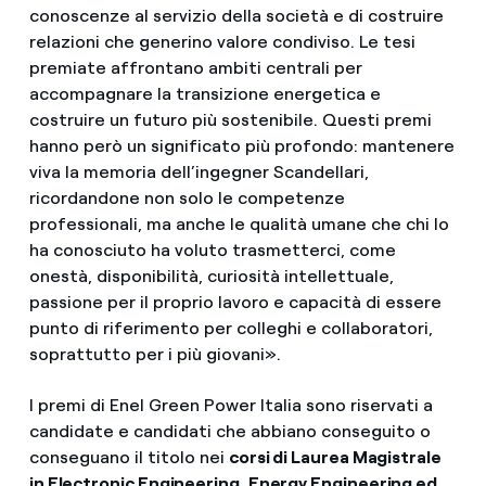
conoscenze al servizio della società e di costruire
relazioni che generino valore condiviso. Le tesi
premiate affrontano ambiti centrali per
accompagnare la transizione energetica e
costruire un futuro più sostenibile. Questi premi
hanno però un significato più profondo: mantenere
viva la memoria dell’ingegner Scandellari,
ricordandone non solo le competenze
professionali, ma anche le qualità umane che chi lo
ha conosciuto ha voluto trasmetterci, come
onestà, disponibilità, curiosità intellettuale,
passione per il proprio lavoro e capacità di essere
punto di riferimento per colleghi e collaboratori,
soprattutto per i più giovani».
I premi di Enel Green Power Italia sono riservati a
candidate e candidati che abbiano conseguito o
conseguano il titolo nei
corsi di Laurea Magistrale
in Electronic Engineering, Energy Engineering ed