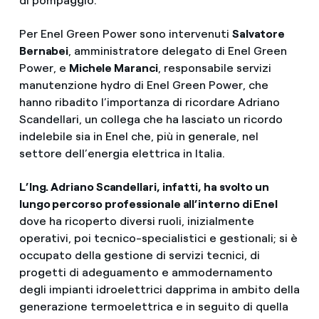
di pompaggio.
Per Enel Green Power sono intervenuti
Salvatore
Bernabei
, amministratore delegato di Enel Green
Power, e
Michele Maranci
, responsabile servizi
manutenzione hydro di Enel Green Power, che
hanno ribadito l’importanza di ricordare Adriano
Scandellari, un collega che ha lasciato un ricordo
indelebile sia in Enel che, più in generale, nel
settore dell’energia elettrica in Italia.
L’Ing. Adriano Scandellari, infatti, ha svolto un
lungo percorso professionale all’interno di Enel
dove ha ricoperto diversi ruoli, inizialmente
operativi, poi tecnico-specialistici e gestionali; si è
occupato della gestione di servizi tecnici, di
progetti di adeguamento e ammodernamento
degli impianti idroelettrici dapprima in ambito della
generazione termoelettrica e in seguito di quella