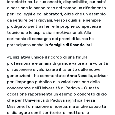
idroelettrica. La sua onestà, disponibilità, curiosità
e passione lo hanno reso nel tempo un riferimento
per i colleghi e collaboratori, oltre che un esempio
da seguire per i giovani, verso i quali si è sempre
prodigato per trasferire le proprie competenze
tecniche e le aspirazioni motivazionali. Alla
cerimonia di consegna dei premi di laurea ha
partecipato anche la
famiglia di Scandellari.
«L’iniziativa unisce il ricordo di una figura
professionale e umana di grande valore alla volontà
di sostenere e valorizzare il talento delle nuove
generazioni - ha commentato
Anna Nosella,
advisor
per l’impegno pubblico e la valorizzazione delle
conoscenze dell’Università di Padova - Questa
occasione rappresenta un esempio concreto di ciò
che per l’Università di Padova significa Terza
Missione: formazione e ricerca, ma anche capacità
di dialogare con il territorio, di mettere le