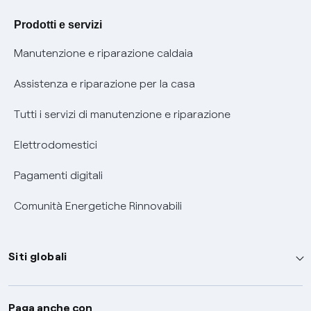
Agevolazione utenti con disabilità per offerte Fibra
Prodotti e servizi
Informativa RAEE
Manutenzione e riparazione caldaia
Assistenza e riparazione per la casa
Tutti i servizi di manutenzione e riparazione
Elettrodomestici
Pagamenti digitali
Comunità Energetiche Rinnovabili
Siti globali
Enel Group
Paga anche con