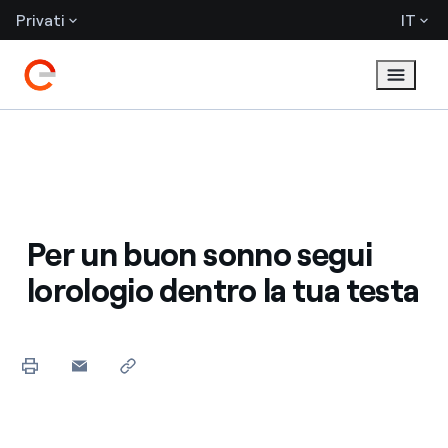
Privati
IT
Per un buon sonno segui
lorologio dentro la tua testa