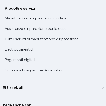
Agevolazione utenti con disabilità per offerte Fibra
Prodotti e servizi
Informativa RAEE
Manutenzione e riparazione caldaia
Assistenza e riparazione per la casa
Tutti i servizi di manutenzione e riparazione
Elettrodomestici
Pagamenti digitali
Comunità Energetiche Rinnovabili
Siti globali
Enel Group
Paga anche con