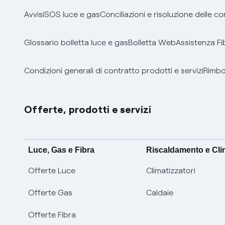
Avvisi
SOS luce e gas
Conciliazioni e risoluzione delle c
Glossario bolletta luce e gas
Bolletta Web
Assistenza Fi
Condizioni generali di contratto prodotti e servizi
Rimbor
Offerte, prodotti e servizi
Luce, Gas e Fibra
Riscaldamento e Cl
Offerte Luce
Climatizzatori
Offerte Gas
Caldaie
Offerte Fibra