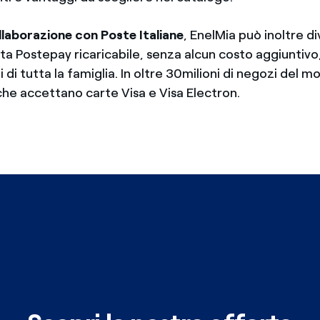
ollaborazione con Poste Italiane
, EnelMia può inoltre d
a Postepay ricaricabile, senza alcun costo aggiuntivo,
i di tutta la famiglia. In oltre 30milioni di negozi del m
t che accettano carte Visa e Visa Electron.