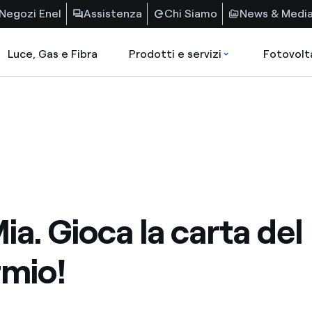
Negozi Enel
Assistenza
Chi Siamo
News & Medi
Luce, Gas e Fibra
Prodotti e servizi
Fotovolt
ia. Gioca la carta del
rmio!