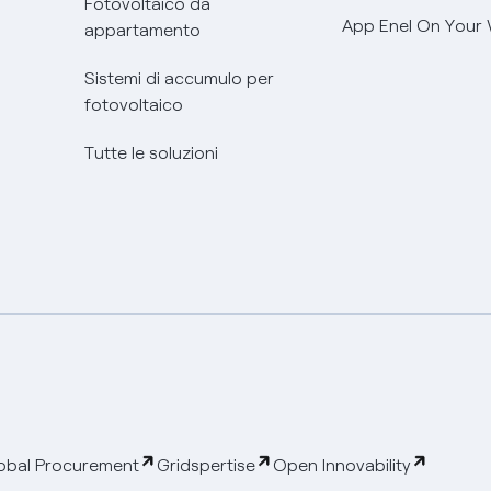
Fotovoltaico da
App Enel On Your
appartamento
Sistemi di accumulo per
fotovoltaico
Tutte le soluzioni
obal Procurement
Gridspertise
Open Innovability