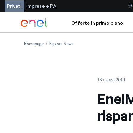
Privati
Imprese e PA
Offerte in primo piano
Homepage
Esplora News
18 marzo 2014
EnelM
rispa