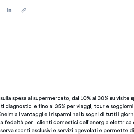
sulla spesa al supermercato, dal 10% al 30% su visite s
 diagnostici e fino al 35% per viaggi, tour e soggiorni.
nelmia i vantaggi e i risparmi nei bisogni di tutti i gior
ta fedeltà per i clienti domestici dell'energia elettrica 
iserva sconti esclusivi e servizi agevolati e permette d