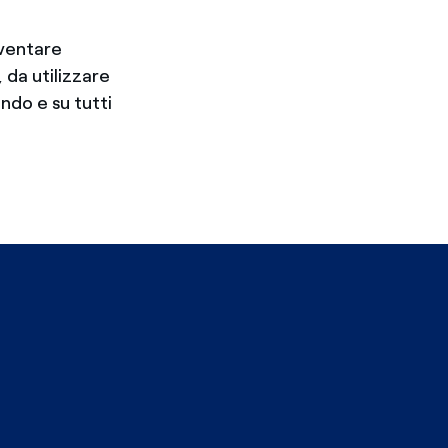
iventare
 da utilizzare
ondo e su tutti