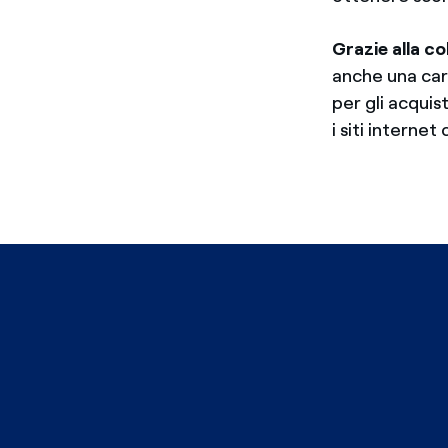
Grazie alla c
anche una cart
per gli acquist
i siti interne