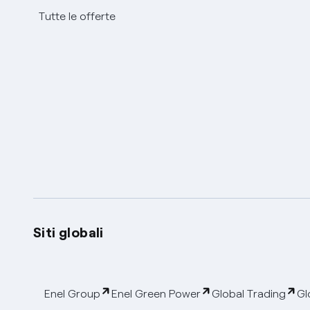
Tutte le offerte
Siti globali
Enel Group
Enel Green Power
Global Trading
Gl