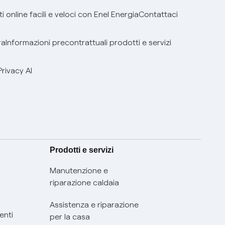
 online facili e veloci con Enel Energia
Contattaci
ra
Informazioni precontrattuali prodotti e servizi
Privacy AI
Prodotti e servizi
Manutenzione e
riparazione caldaia
Assistenza e riparazione
enti
per la casa