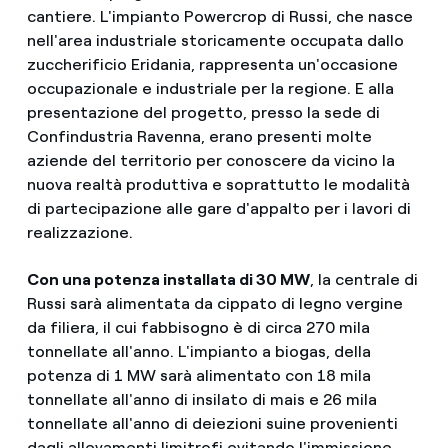
cantiere. L'impianto Powercrop di Russi, che nasce
nell'area industriale storicamente occupata dallo
zuccherificio Eridania, rappresenta un'occasione
occupazionale e industriale per la regione. E alla
presentazione del progetto, presso la sede di
Confindustria Ravenna, erano presenti molte
aziende del territorio per conoscere da vicino la
nuova realtà produttiva e soprattutto le modalità
di partecipazione alle gare d'appalto per i lavori di
realizzazione.
Con una potenza installata di 30 MW
, la centrale di
Russi sarà alimentata da cippato di legno vergine
da filiera, il cui fabbisogno è di circa 270 mila
tonnellate all'anno. L'impianto a biogas, della
potenza di 1 MW sarà alimentato con 18 mila
tonnellate all'anno di insilato di mais e 26 mila
tonnellate all'anno di deiezioni suine provenienti
dagli allevamenti limitrofi evitando l'immissione,