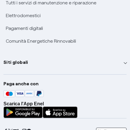
Tutti i servizi di manutenzione e riparazione
Elettrodomestici
Pagamenti digitali
Comunità Energetiche Rinnovabili
Siti globali
Enel Group
Paga anche con
Enel Green Power
Global Trading
Scarica l'App Enel
Global Procurement
Gridspertise
Open Innovability