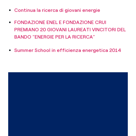
Continua la ricerca di giovani energie
FONDAZIONE ENEL E FONDAZIONE CRUI
PREMIANO 20 GIOVANI LAUREATI VINCITORI DEL
BANDO “ENERGIE PER LA RICERCA”
Summer School in efficienza energetica 2014