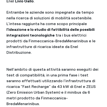
Enel
Livio Gallo
.
Entrambe le aziende sono impegnate da tempo
nella ricerca di soluzioni di mobilità sostenibile.
L'intesa raggiunta ha come scopo principale
l'ideazione e lo studio di fattibilità delle possibili
integrazioni tecnologiche
tra i bus elettrici
prodotti da Finmeccanica-BredaMenarinibus e le
infrastrutture di ricarica ideate da Enel
Distribuzione.
Nell'ambito di questa attività saranno eseguiti dei
test di compatibilità; in una prima fase i test
saranno effettuati utilizzando l'infrastruttura di
ricarica “Fast Recharge” da 43 kW di Enel e ZEUS
(Zero Emission Urban System) e il minibus da 6
metri prodotto da Finmeccanica-
BredaMenarinibus.