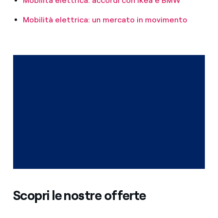
Mobilità elettrica: accordi con Ikea e BMW
Mobilità elettrica: un mercato in movimento
Scopri le nostre offerte