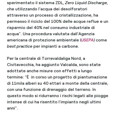
sperimentato il sistema ZDL,
Zero Liquid Discharge
,
che utilizzando l'acqua dei desolforatori
attraverso un processo di cristallizzazione, ha
permesso il riciclo del 100% delle acque reflue e un
risparmio del 40% nel consumo industriale di
acqua”. Una procedura valutata dall'Agenzia
americana di protezione ambientale (
USEPA
)
come
best practice
per impianti a carbone.
Per la centrale di Torrevaldaliga Nord, a
Civitavecchia, ha aggiunto Valcalda, sono state
adottate anche misure con effetti a lungo
termine: “È in corso un progetto di piantumazione
di 11mila alberi su 40 ettari a monte della centrale,
con una funzione di drenaggio del terreno. In
questo modo si ridurranno i rischi legati alle piogge
intense di cui ha risentito l'impianto negli ultimi
anni”.