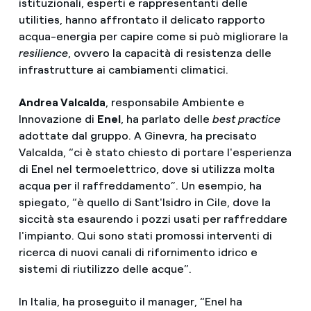
istituzionali, esperti e rappresentanti delle
utilities, hanno affrontato il delicato rapporto
acqua-energia per capire come si può migliorare la
resilience
, ovvero la capacità di resistenza delle
infrastrutture ai cambiamenti climatici.
Andrea Valcalda
, responsabile Ambiente e
Innovazione di
Enel
, ha parlato delle
best practice
adottate dal gruppo. A Ginevra, ha precisato
Valcalda, “ci è stato chiesto di portare l'esperienza
di Enel nel termoelettrico, dove si utilizza molta
acqua per il raffreddamento”. Un esempio, ha
spiegato, “è quello di Sant'Isidro in Cile, dove la
siccità sta esaurendo i pozzi usati per raffreddare
l'impianto. Qui sono stati promossi interventi di
ricerca di nuovi canali di rifornimento idrico e
sistemi di riutilizzo delle acque”.
In Italia, ha proseguito il manager, “Enel ha