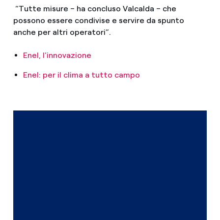
“Tutte misure – ha concluso Valcalda – che
possono essere condivise e servire da spunto
anche per altri operatori”.
Enel, l'innovazione
Enel: per il clima a tutto campo