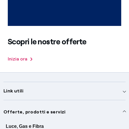
Scopri le nostre offerte
Inizia ora
Link utili
Assistenza
Offerte, prodotti e servizi
Avvisi
Servizi
Luce, Gas e Fibra