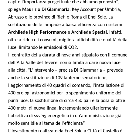
capito l'importanza progettuale che abbiamo proposto”,
spiega
Maurizio Di Giammaria
, Key Account per Umbria,
Abruzzo e le province di Rieti e Roma di Enel Sole. La
sostituzione delle lampade a bassa efficienza con i sistemi
Archilede High Performance
e
Archilede Special
, infatti,
oltre a ridurre i consumi, migliora affidabilità e qualità della
luce, limitando le emissioni di CO2.
Il contratto della durata di nove anni stipulato con il comune
dell'Alta Valle del Tevere, non si limita a dare nuova luce
alla città. “L'intervento – precisa Di Giammaria – prevede
anche la sostituzione di 109 lanterne semaforiche,
l'aggiornamento di 40 quadri di comando, l'installazione di
400 orologi astronomici per lo spegnimento uniforme dei
punti luce, la sostituzione di circa 450 pali e la posa di oltre
400 metri di nuova linea, incrementando ulteriormente
l'obiettivo di
saving
energetico in un'amministrazione già
molto sensibile al tema dell'efficienza”.
L'investimento realizzato da Enel Sole a Città di Castello è