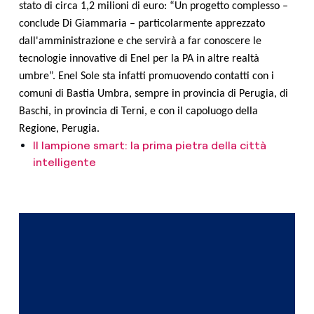
stato di circa 1,2 milioni di euro: “Un progetto complesso –
conclude Di Giammaria – particolarmente apprezzato
dall'amministrazione e che servirà a far conoscere le
tecnologie innovative di Enel per la PA in altre realtà
umbre”. Enel Sole sta infatti promuovendo contatti con i
comuni di Bastia Umbra, sempre in provincia di Perugia, di
Baschi, in provincia di Terni, e con il capoluogo della
Regione, Perugia.
Il lampione smart: la prima pietra della città
intelligente