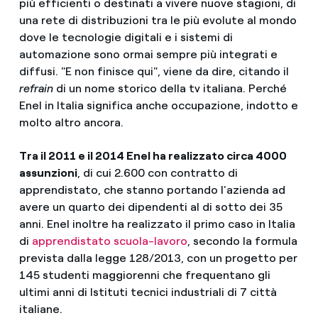
più efficienti o destinati a vivere nuove stagioni, di
una rete di distribuzioni tra le più evolute al mondo
dove le tecnologie digitali e i sistemi di
automazione sono ormai sempre più integrati e
diffusi. "E non finisce qui", viene da dire, citando il
refrain
di un nome storico della tv italiana. Perché
Enel in Italia significa anche occupazione, indotto e
molto altro ancora.
Tra il 2011 e il 2014 Enel ha realizzato circa 4000
assunzioni
, di cui 2.600 con contratto di
apprendistato, che stanno portando l'azienda ad
avere un quarto dei dipendenti al di sotto dei 35
anni. Enel inoltre ha realizzato il primo caso in Italia
di
apprendistato scuola-lavoro
, secondo la formula
prevista dalla legge 128/2013, con un progetto per
145 studenti maggiorenni che frequentano gli
ultimi anni di Istituti tecnici industriali di 7 città
italiane.