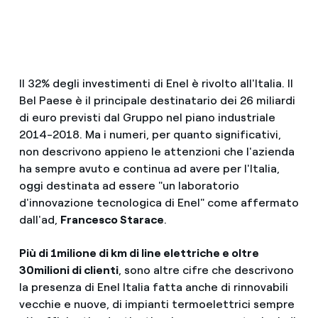
Il 32% degli investimenti di Enel è rivolto all'Italia. Il
Bel Paese è il principale destinatario dei 26 miliardi
di euro previsti dal Gruppo nel piano industriale
2014-2018. Ma i numeri, per quanto significativi,
non descrivono appieno le attenzioni che l'azienda
ha sempre avuto e continua ad avere per l'Italia,
oggi destinata ad essere "un laboratorio
d'innovazione tecnologica di Enel" come affermato
dall'ad,
Francesco Starace
.
Più di 1milione di km di line elettriche e oltre
30milioni di clienti
, sono altre cifre che descrivono
la presenza di Enel Italia fatta anche di rinnovabili
vecchie e nuove, di impianti termoelettrici sempre