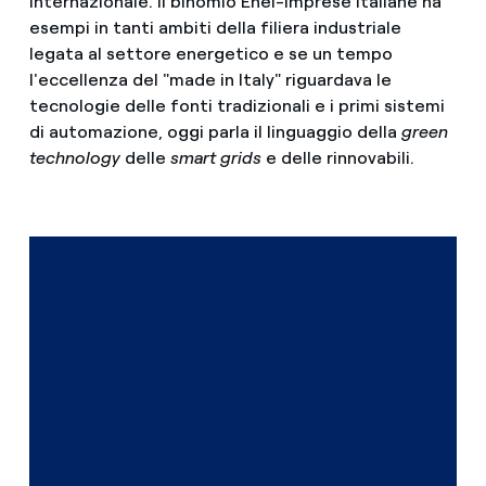
internazionale. Il binomio Enel-imprese italiane ha
esempi in tanti ambiti della filiera industriale
legata al settore energetico e se un tempo
l'eccellenza del "made in Italy" riguardava le
tecnologie delle fonti tradizionali e i primi sistemi
di automazione, oggi parla il linguaggio della
green
technology
delle
smart grids
e delle rinnovabili.