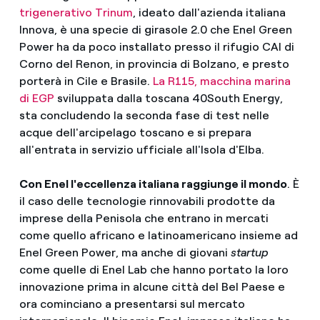
trigenerativo Trinum
, ideato dall'azienda italiana
Innova, è una specie di girasole 2.0 che Enel Green
Power ha da poco installato presso il rifugio CAI di
Corno del Renon, in provincia di Bolzano, e presto
porterà in Cile e Brasile.
La R115, macchina marina
di EGP
sviluppata dalla toscana 40South Energy,
sta concludendo la seconda fase di test nelle
acque dell'arcipelago toscano e si prepara
all'entrata in servizio ufficiale all'Isola d'Elba.
Con Enel l'eccellenza italiana raggiunge il mondo
. È
il caso delle tecnologie rinnovabili prodotte da
imprese della Penisola che entrano in mercati
come quello africano e latinoamericano insieme ad
Enel Green Power, ma anche di giovani
startup
come quelle di Enel Lab che hanno portato la loro
innovazione prima in alcune città del Bel Paese e
ora cominciano a presentarsi sul mercato