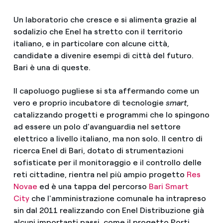
Un laboratorio che cresce e si alimenta grazie al
sodalizio che Enel ha stretto con il territorio
italiano, e in particolare con alcune città,
candidate a divenire esempi di città del futuro.
Bari è una di queste.
Il capoluogo pugliese si sta affermando come un
vero e proprio incubatore di tecnologie
smart
,
catalizzando progetti e programmi che lo spingono
ad essere un polo d'avanguardia nel settore
elettrico a livello italiano, ma non solo. Il centro di
ricerca Enel di Bari, dotato di strumentazioni
sofisticate per il monitoraggio e il controllo delle
reti cittadine, rientra nel più ampio progetto
Res
Novae
ed è una tappa del percorso
Bari Smart
City
che l'amministrazione comunale ha intrapreso
sin dal 2011 realizzando con Enel Distribuzione già
alcuni importanti passi, come il progetto Porti