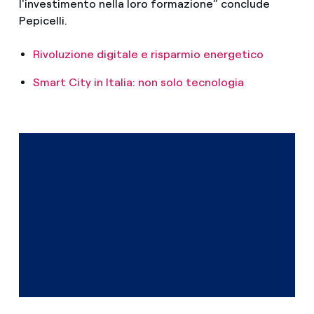
l'investimento nella loro formazione” conclude
Pepicelli.
Rivoluzione digitale e risparmio energetico
Smart City in Italia: non solo tecnologia