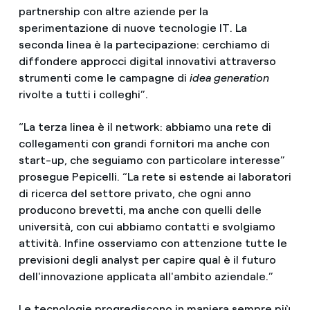
partnership con altre aziende per la
sperimentazione di nuove tecnologie IT. La
seconda linea è la partecipazione: cerchiamo di
diffondere approcci digital innovativi attraverso
strumenti come le campagne di
idea generation
rivolte a tutti i colleghi”.
“La terza linea è il network: abbiamo una rete di
collegamenti con grandi fornitori ma anche con
start-up, che seguiamo con particolare interesse”
prosegue Pepicelli. “La rete si estende ai laboratori
di ricerca del settore privato, che ogni anno
producono brevetti, ma anche con quelli delle
università, con cui abbiamo contatti e svolgiamo
attività. Infine osserviamo con attenzione tutte le
previsioni degli analyst per capire qual è il futuro
dell'innovazione applicata all'ambito aziendale.”
Le tecnologie progrediscono in maniera sempre più