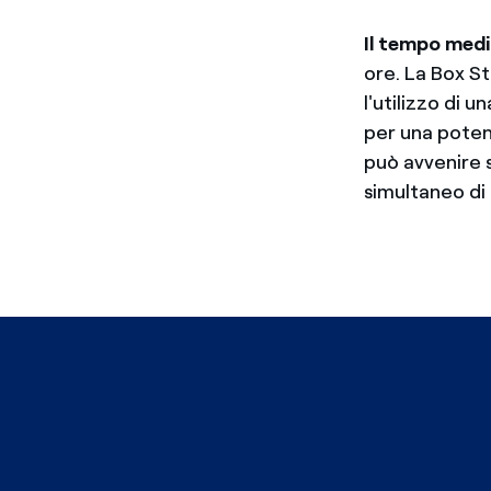
Il tempo medio
ore. La Box St
l'utilizzo di 
per una potenz
può avvenire s
simultaneo d