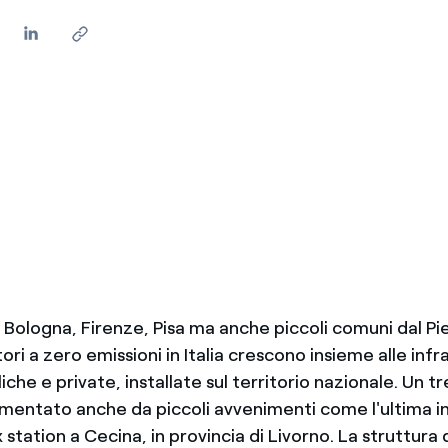
 Bologna, Firenze, Pisa ma anche piccoli comuni dal Pi
tori a zero emissioni in Italia crescono insieme alle infr
iche e private, installate sul territorio nazionale. Un tr
mentato anche da piccoli avvenimenti come l'ultima in
station a Cecina, in provincia di Livorno. La struttura d