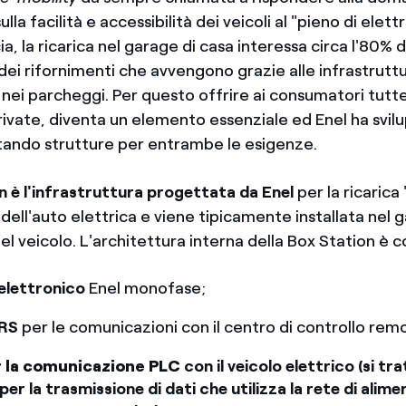
la facilità e accessibilità dei veicoli al "pieno di elettri
a, la ricarica nel garage di casa interessa circa l'80% 
dei rifornimenti che avvengono grazie alle infrastrutt
 nei parcheggi. Per questo offrire ai consumatori tutte 
rivate, diventa un elemento essenziale ed Enel ha svil
tando strutture per entrambe le esigenze.
n è l'infrastruttura progettata da Enel
per la ricaric
 dell'auto elettrica e viene tipicamente installata nel 
el veicolo. L'architettura interna della Box Station è
elettronico
Enel monofase;
RS
per le comunicazioni con il centro di controllo re
r la comunicazione PLC
con il veicolo elettrico (si tra
per la trasmissione di dati che utilizza la rete di alim