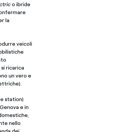
ectric
o ibride
 confermare
r la
odurre veicoli
bilistiche
ato
si ricarica
ono un vero e
ttriche).
e station)
o Genova e in
e domestiche,
nte nello
anda dei