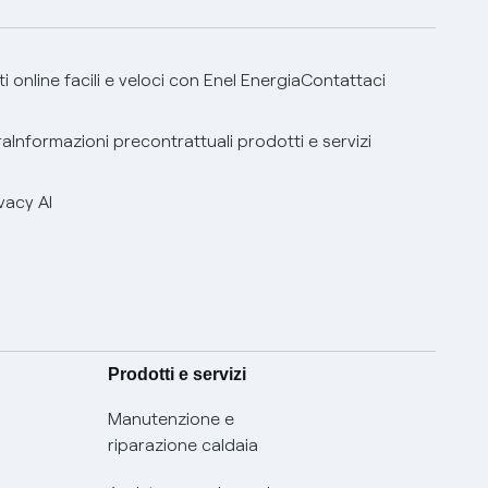
 online facili e veloci con Enel Energia
Contattaci
ra
Informazioni precontrattuali prodotti e servizi
vacy AI
Prodotti e servizi
Manutenzione e
riparazione caldaia