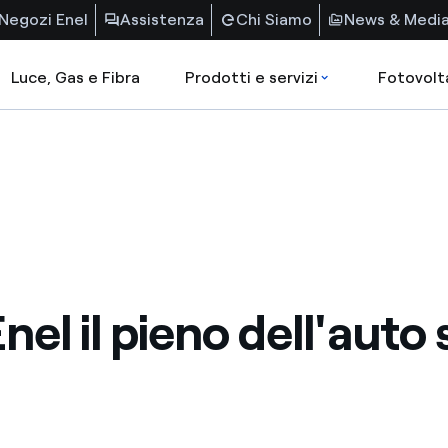
Negozi Enel
Assistenza
Chi Siamo
News & Medi
Luce, Gas e Fibra
Prodotti e servizi
Fotovolt
el il pieno dell'auto s