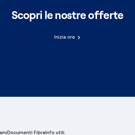
Scopri le nostre offerte
Inizia ora
lami
Documenti Fibra
Info utili