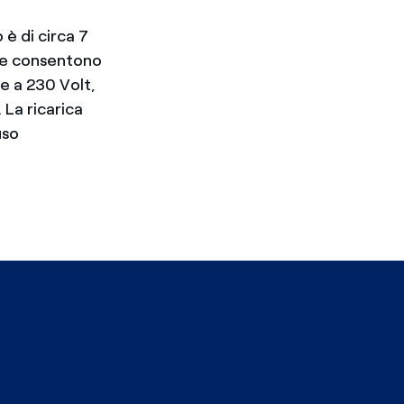
 è di circa 7
 che consentono
e a 230 Volt,
 La ricarica
uso