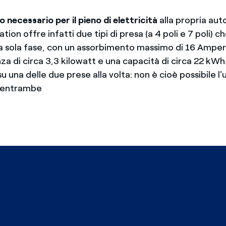
 necessario per il pieno di elettricità
alla propria auto
ation offre infatti due tipi di presa (a 4 poli e 7 poli)
una sola fase, con un assorbimento massimo di 16 Amper
a di circa 3,3 kilowatt e una capacità di circa 22 kWh.
u una delle due prese alla volta: non è cioè possibile l'
i entrambe