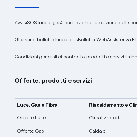
Avvisi
SOS luce e gas
Conciliazioni e risoluzione delle c
Glossario bolletta luce e gas
Bolletta Web
Assistenza Fi
Condizioni generali di contratto prodotti e servizi
Rimbor
Offerte, prodotti e servizi
Luce, Gas e Fibra
Riscaldamento e Cl
Offerte Luce
Climatizzatori
Offerte Gas
Caldaie