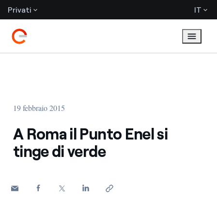
Privati
IT
19 febbraio 2015
A Roma il Punto Enel si
tinge di verde