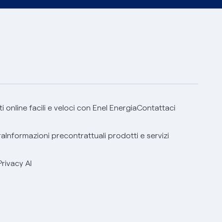
 online facili e veloci con Enel Energia
Contattaci
ra
Informazioni precontrattuali prodotti e servizi
Privacy AI