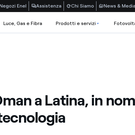
Negozi Enel
Assistenza
Chi Siamo
News & Medi
Luce, Gas e Fibra
Prodotti e servizi
Fotovolt
Oman a Latina, in no
 tecnologia