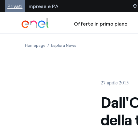
Privati
Imprese e PA
Offerte in primo piano
Homepage
Esplora News
27 aprile 2015
Dall'
della