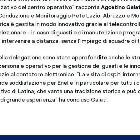
zzativo del centro operativo” racconta
Agostino Galat
Conduzione e Monitoraggio Rete Lazio, Abruzzo e Moli
rica è gestita in modo innovativo grazie al telecontrol
elezionare - in caso di guasti e di manutenzione prog
i intervenire a distanza, senza l'impiego di squadre di t
della delegazione sono state approfondite anche le st
ersonale operativo per la gestione dei guasti e le inn
zie al contatore elettronico. “La visita di ospiti intern
de soddisfazione per Enel e in particolare per tutti i c
ivo di Latina, che vanta una tradizione storica e può 
 di grande esperienza” ha concluso Galati.