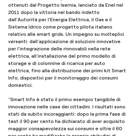
ottenuti dal Progetto Isernia, lanciato da Enel nel
2011 dopo la vittoria nel bando indetto
dall'Autorità per l'Energia Elettrica, il Gas e il
Sistema Idrico come progetto pilota italiano
relativo alle smart grids. Un impegno su molteplici
versanti: dall'applicazione di soluzioni innovative
per l'integrazione delle rinnovabili nella rete
elettrica, all'installazione del primo modello di
storage e di colonnine di ricarica per auto
elettrica, fino alla distribuzione dei primi kit Smart
Info, dispositivi per il monitoraggio dei consumi
domestici.
“Smart Info è stato il primo esempio tangibile di
innovazione nelle case dei cittadini. I risultati sono
stati da subito incoraggianti: dopo la prima fase di
test il 90 per cento ha dichiarato di aver acquisito
maggior consapevolezza sui consumi e oltre il 60
per cento ha modificato le proprie abitudini di