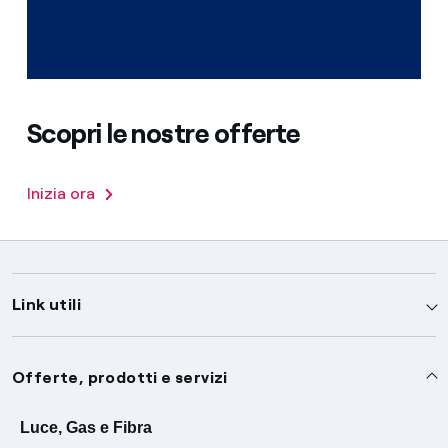
Scopri le nostre offerte
Inizia ora
Link utili
Assistenza
Offerte, prodotti e servizi
Avvisi
Servizi
Luce, Gas e Fibra