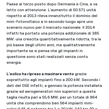
Paese al terzo posto dopo Germania e Cina, e va
letto con attenzione. L'aumento di 50.571 unità
rispetto al 2013 rileva innanzitutto il dominio del
mini-fotovoltaico e in secondo luogo apre uno
scenario nuovo per il mercato nazionale. Il 2014
infatti ha portato una potenza addizionale di 385
MW: una crescita quantitativamente ridotta, tra le
più basse degli ultimi anni, ma qualitativamente
importante se si pensa che gli impianti in
questione sono stati realizzati senza conto
energia.
L'eolico ha ripreso a macinare vento
grazie
soprattutto agli impianti fino a 200 kW. Secondo i
dati del GSE infatti, a gennaio la potenza installata
grazie ad aerogeneratori non superiori a questa
taglia risulta pari a 55,6 MW, per un totale di 964
unità che comprendono ben 564 impianti mini-
eolici (145 di potenza tra 1 e 20 kW, 342 tra 20 e