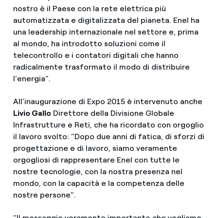
nostro è il Paese con la rete elettrica più
automatizzata e digitalizzata del pianeta. Enel ha
una leadership internazionale nel settore e, prima
al mondo, ha introdotto soluzioni come il
telecontrollo e i contatori digitali che hanno
radicalmente trasformato il modo di distribuire
l'energia”.
All'inaugurazione di Expo 2015 è intervenuto anche
Livio Gallo
Direttore della Divisione Globale
Infrastrutture e Reti, che ha ricordato con orgoglio
il lavoro svolto: “Dopo due anni di fatica, di sforzi di
progettazione e di lavoro, siamo veramente
orgogliosi di rappresentare Enel con tutte le
nostre tecnologie, con la nostra presenza nel
mondo, con la capacità e la competenza delle
nostre persone”.
“Il messaggio veramente importante che vogliamo