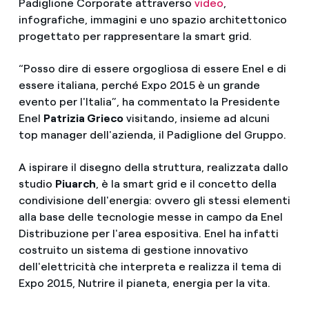
Padiglione Corporate attraverso
video
,
infografiche, immagini e uno spazio architettonico
progettato per rappresentare la smart grid.
“Posso dire di essere orgogliosa di essere Enel e di
essere italiana, perché Expo 2015 è un grande
evento per l'Italia”, ha commentato la Presidente
Enel
Patrizia Grieco
visitando, insieme ad alcuni
top manager dell'azienda, il Padiglione del Gruppo.
A ispirare il disegno della struttura, realizzata dallo
studio
Piuarch
, è la smart grid e il concetto della
condivisione dell'energia: ovvero gli stessi elementi
alla base delle tecnologie messe in campo da Enel
Distribuzione per l'area espositiva. Enel ha infatti
costruito un sistema di gestione innovativo
dell'elettricità che interpreta e realizza il tema di
Expo 2015, Nutrire il pianeta, energia per la vita.