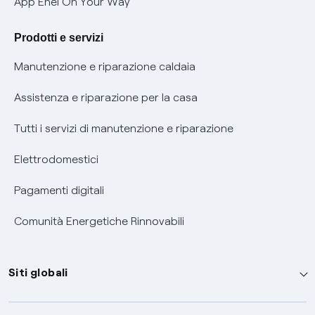
App Enel On Your Way
Agevolazione utenti con disabilità per offerte Fibra
Prodotti e servizi
Informativa RAEE
Manutenzione e riparazione caldaia
Assistenza e riparazione per la casa
Tutti i servizi di manutenzione e riparazione
Elettrodomestici
Pagamenti digitali
Comunità Energetiche Rinnovabili
Siti globali