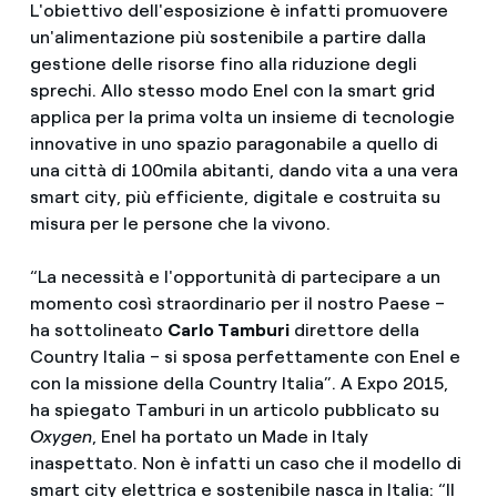
L'obiettivo dell'esposizione è infatti promuovere
un'alimentazione più sostenibile a partire dalla
gestione delle risorse fino alla riduzione degli
sprechi. Allo stesso modo Enel con la smart grid
applica per la prima volta un insieme di tecnologie
innovative in uno spazio paragonabile a quello di
una città di 100mila abitanti, dando vita a una vera
smart city, più efficiente, digitale e costruita su
misura per le persone che la vivono.
“La necessità e l'opportunità di partecipare a un
momento così straordinario per il nostro Paese –
ha sottolineato
Carlo Tamburi
direttore della
Country Italia – si sposa perfettamente con Enel e
con la missione della Country Italia”. A Expo 2015,
ha spiegato Tamburi in un articolo pubblicato su
Oxygen
, Enel ha portato un Made in Italy
inaspettato. Non è infatti un caso che il modello di
smart city elettrica e sostenibile nasca in Italia: “Il