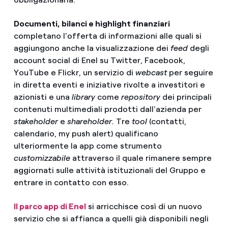
Documenti, bilanci e highlight finanziari
completano l'offerta di informazioni alle quali si
aggiungono anche la visualizzazione dei
feed
degli
account social di Enel su Twitter, Facebook,
YouTube e Flickr, un servizio di
webcast
per seguire
in diretta eventi e iniziative rivolte a investitori e
azionisti e una
library
come
repository
dei principali
contenuti multimediali prodotti dall'azienda per
stakeholder
e
shareholder.
Tre
tool
(contatti,
calendario, my push alert) qualificano
ulteriormente la app come strumento
customizzabile
attraverso il quale rimanere sempre
aggiornati sulle attività istituzionali del Gruppo e
entrare in contatto con esso.
Il parco app di Enel
si arricchisce così di un nuovo
servizio che si affianca a quelli già disponibili negli