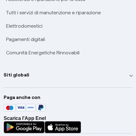
Tutti i servizi di manutenzione e riparazione
Elettrodomestici
Pagamenti digitali
Comunità Energetiche Rinnovabili
Siti globali
Enel Group
Paga anche con
Enel Green Power
Global Trading
Scarica l'App Enel
Global Procurement
Gridspertise