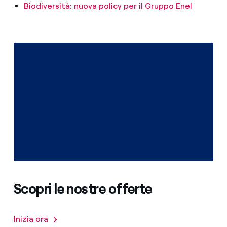
Biodiversità: nuova policy per il Gruppo Enel
Scopri le nostre offerte
Inizia ora