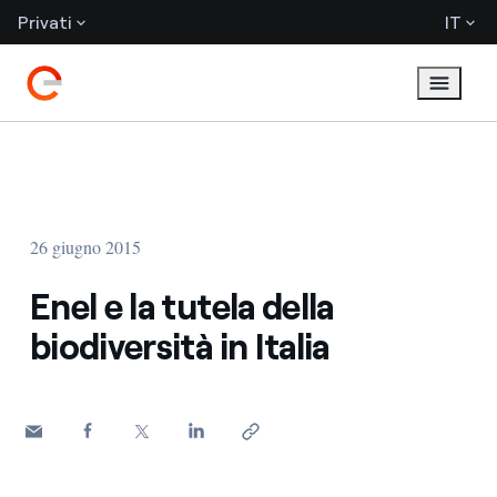
Privati
IT
26 giugno 2015
Enel e la tutela della
biodiversità in Italia