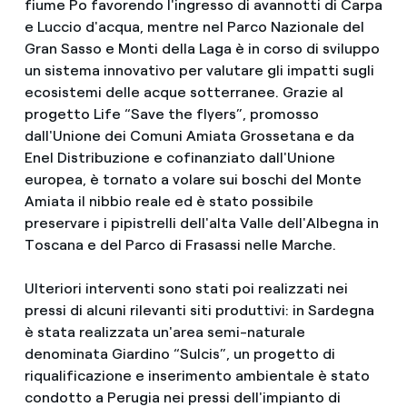
fiume Po favorendo l'ingresso di avannotti di Carpa
e Luccio d'acqua, mentre nel Parco Nazionale del
Gran Sasso e Monti della Laga è in corso di sviluppo
un sistema innovativo per valutare gli impatti sugli
ecosistemi delle acque sotterranee. Grazie al
progetto Life “Save the flyers”, promosso
dall'Unione dei Comuni Amiata Grossetana e da
Enel Distribuzione e cofinanziato dall'Unione
europea, è tornato a volare sui boschi del Monte
Amiata il nibbio reale ed è stato possibile
preservare i pipistrelli dell'alta Valle dell'Albegna in
Toscana e del Parco di Frasassi nelle Marche.
Ulteriori interventi sono stati poi realizzati nei
pressi di alcuni rilevanti siti produttivi: in Sardegna
è stata realizzata un'area semi-naturale
denominata Giardino “Sulcis”, un progetto di
riqualificazione e inserimento ambientale è stato
condotto a Perugia nei pressi dell'impianto di