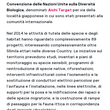
Convenzione delle Nazioni Unite sulla Diversità
Biologica
, denominati
Aichi Target
per via della
località giapponese in cui sono stati presentati alla
comunità internazionale.
Nel 2014 le attività di tutela delle specie e degli
habitat hanno riguardato complessivamente 89
progetti, interessando complessivamente oltre
55mila ettari nelle diverse Country. Le iniziative sul
territorio prevedono studi, inventari e piani di
monitoraggio su specie sensibili, programmi di
reintroduzione di specie native, riforestazioni,
interventi infrastrutturali come l'isolamento e la
sostituzione di conduttori elettrici pericolosi per
l'avifauna e l'installazione, nelle linee elettriche, di
supporti per la posa e la nidificazione dei rapaci e
delle specie migratorie, e la costruzione di rampe
di passaggio per la fauna ittica in corrispondenza
degli impianti idroelettrici.