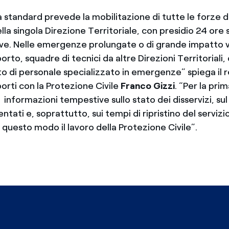
standard prevede la mobilitazione di tutte le forze di
lla singola Direzione Territoriale, con presidio 24 ore 
ve. Nelle emergenze prolungate o di grande impatto
orto, squadre di tecnici da altre Direzioni Territoriali, 
o di personale specializzato in emergenze” spiega il 
porti con la Protezione Civile
Franco Gizzi
. “Per la pri
e informazioni tempestive sullo stato dei disservizi, su
entati e, soprattutto, sui tempi di ripristino del servizi
questo modo il lavoro della Protezione Civile”.