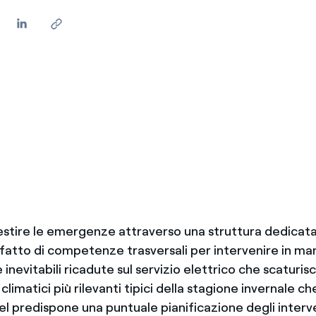
estire le emergenze attraverso una struttura dedicata
fatto di competenze trasversali per intervenire in ma
e inevitabili ricadute sul servizio elettrico che scaturis
limatici più rilevanti tipici della stagione invernale che
l predispone una puntuale pianificazione degli interve