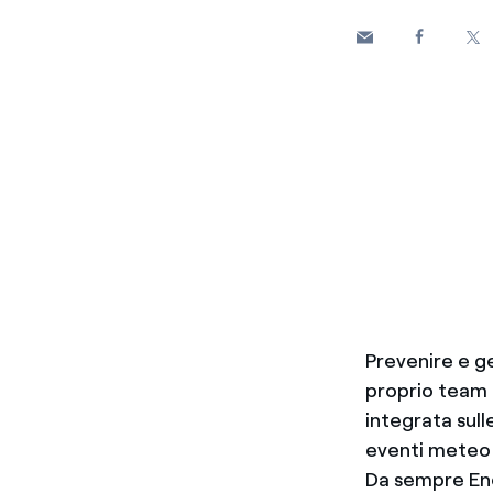
Prevenire e g
proprio team 
integrata sull
eventi meteo c
Da sempre Ene