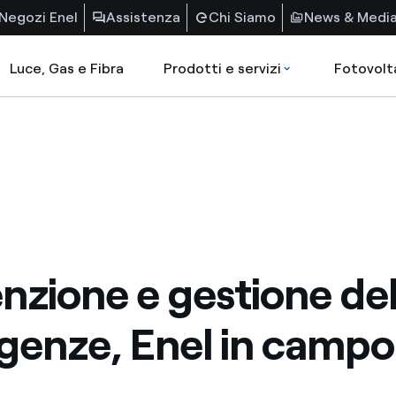
Negozi Enel
Assistenza
Chi Siamo
News & Medi
Luce, Gas e Fibra
Prodotti e servizi
Fotovolt
nzione e gestione del
enze, Enel in campo