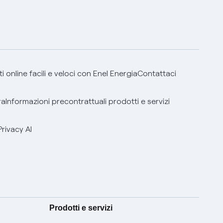
 online facili e veloci con Enel Energia
Contattaci
ra
Informazioni precontrattuali prodotti e servizi
Privacy AI
Prodotti e servizi