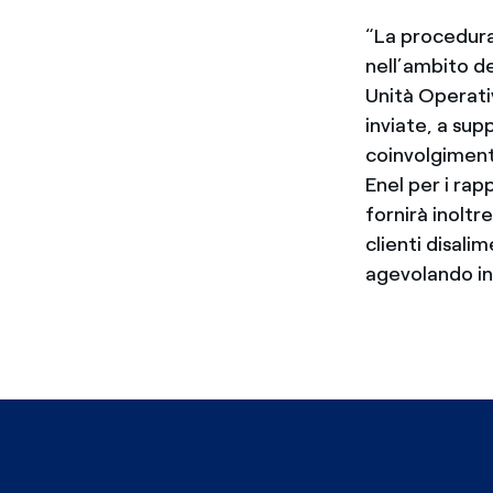
“La procedura 
nell’ambito de
Unità Operati
inviate, a supp
coinvolgiment
Enel per i rap
fornirà inoltr
clienti disalim
agevolando in 