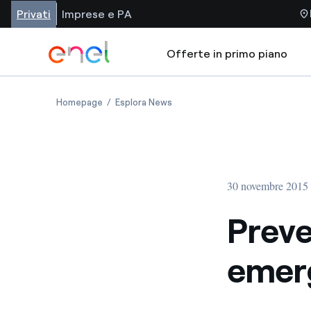
Privati
Imprese e PA
Offerte in primo piano
Homepage
Esplora News
30 novembre 2015
Preve
emerg