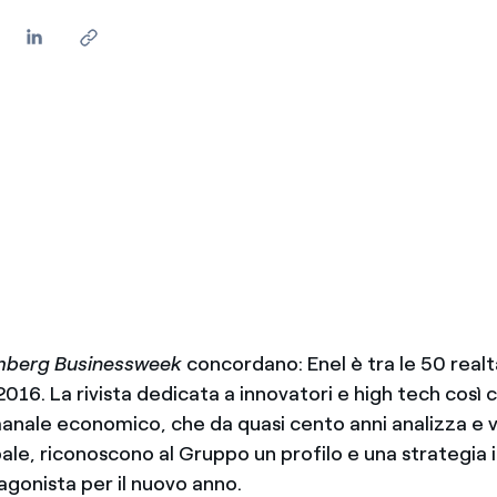
mberg Businessweek
concordano: Enel è tra le 50 real
2016. La rivista dedicata a innovatori e high tech così
manale economico, che da quasi cento anni analizza e 
ale, riconoscono al Gruppo un profilo e una strategia 
agonista per il nuovo anno.