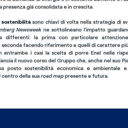
 presenza già consolidata e in crescita.
sostenibilità
sono chiavi di volta nella strategia di sv
omberg Newsweek
ne sottolineano
l'impatto guardan
ta differenti: la prima con particolare attenzione
la seconda facendo riferimento a quelli di carattere p
n entrambe i casi la scelta di porre Enel nelle ris
lancia il nuovo corso del Gruppo che, anche nel suo Pi
a posto sostenibilità economica e ambientale e 
l centro della sua
road map
presente e futura.