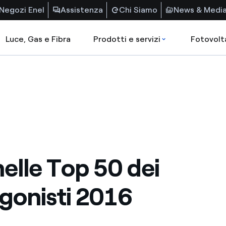
Negozi Enel
Assistenza
Chi Siamo
News & Medi
Luce, Gas e Fibra
Prodotti e servizi
Fotovolt
nelle Top 50 dei
gonisti 2016