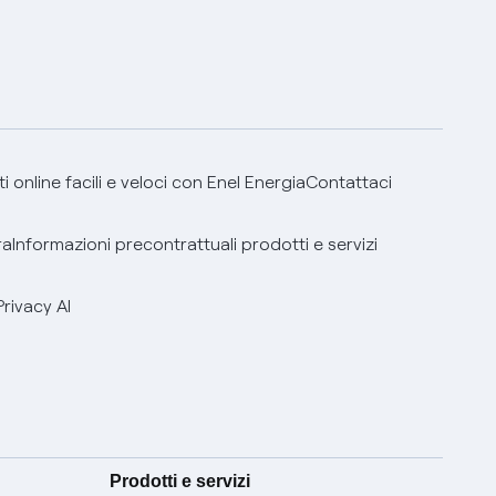
 online facili e veloci con Enel Energia
Contattaci
ra
Informazioni precontrattuali prodotti e servizi
Privacy AI
Prodotti e servizi