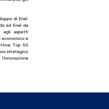
iluppo di Enel.
do ad Enel da
 agli aspetti
iù economico e
pettive Top 50
ano strategico
l'innovazione