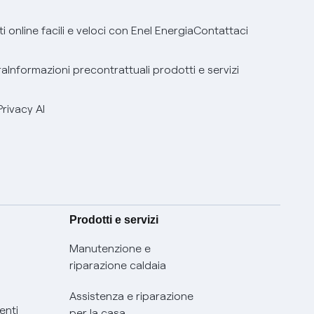
 online facili e veloci con Enel Energia
Contattaci
ra
Informazioni precontrattuali prodotti e servizi
Privacy AI
Prodotti e servizi
Manutenzione e
riparazione caldaia
Assistenza e riparazione
enti
per la casa