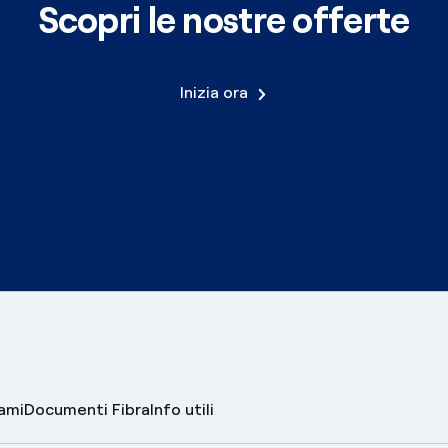
Scopri le nostre offerte
Inizia ora
lami
Documenti Fibra
Info utili