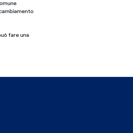
 comune
el cambiamento
può fare una