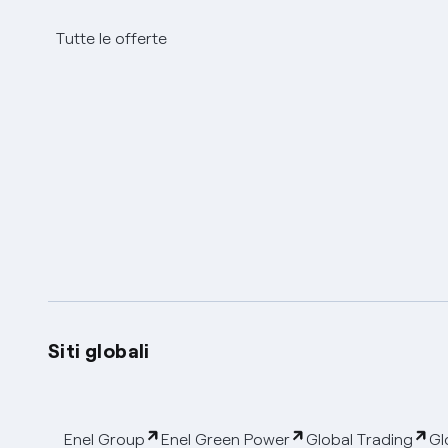
Tutte le offerte
Siti globali
Enel Group
Enel Green Power
Global Trading
Gl