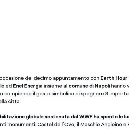
 occasione del decimo appuntamento con
Earth Hour
le
ed
Enel Energia
insieme al
comune di Napoli
hanno v
to compiendo il gesto simbolico di spegnere 3 importa
la città.
ilitazione globale sostenuta dal WWF
ha spento le lu
anti monumenti: Castel dell’Ovo, il Maschio Angioino e