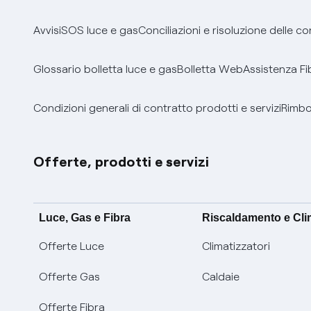
Avvisi
SOS luce e gas
Conciliazioni e risoluzione delle c
Glossario bolletta luce e gas
Bolletta Web
Assistenza Fi
Condizioni generali di contratto prodotti e servizi
Rimbor
Offerte, prodotti e servizi
Luce, Gas e Fibra
Riscaldamento e Cl
Offerte Luce
Climatizzatori
Offerte Gas
Caldaie
Offerte Fibra