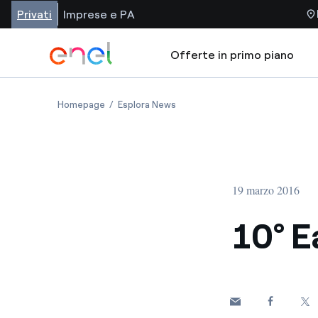
Privati
Imprese e PA
Offerte in primo piano
Homepage
Esplora News
19 marzo 2016
10° Ea