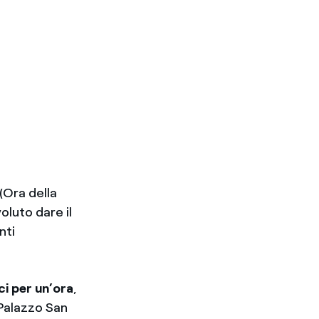
(Ora della
oluto dare il
nti
ci per un’ora
,
 Palazzo San