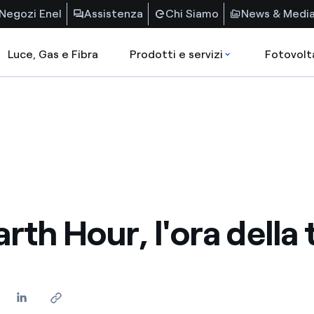
Negozi Enel
Assistenza
Chi Siamo
News & Medi
Luce, Gas e Fibra
Prodotti e servizi
Fotovolt
rth Hour, l'ora della 