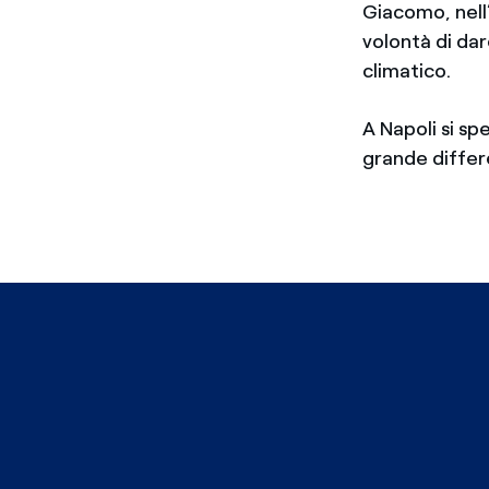
Giacomo, nell’
volontà di da
climatico.
A Napoli si sp
grande diffe