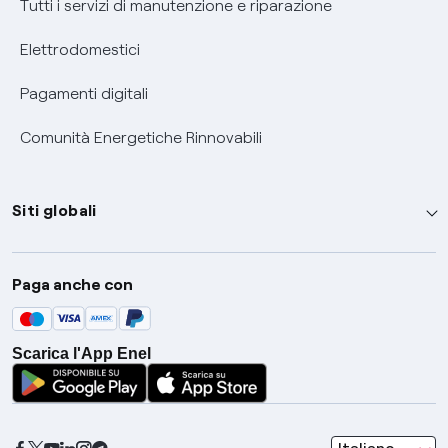
Tutti i servizi di manutenzione e riparazione
Elettrodomestici
Pagamenti digitali
Comunità Energetiche Rinnovabili
Siti globali
Enel Group
Paga anche con
Enel Green Power
Global Trading
Scarica l'App Enel
Global Procurement
Gridspertise
Open Innovability
seleziona una l