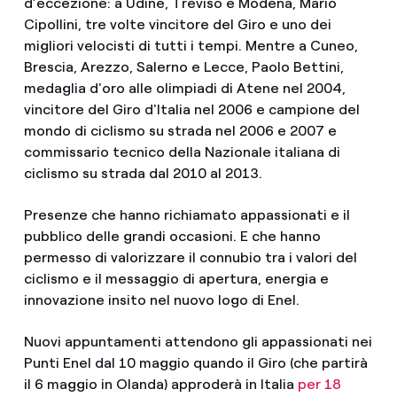
d’eccezione: a Udine, Treviso e Modena, Mario
Cipollini, tre volte vincitore del Giro e uno dei
migliori velocisti di tutti i tempi. Mentre a Cuneo,
Brescia, Arezzo, Salerno e Lecce, Paolo Bettini,
medaglia d'oro alle olimpiadi di Atene nel 2004,
vincitore del Giro d'Italia nel 2006 e campione del
mondo di ciclismo su strada nel 2006 e 2007 e
commissario tecnico della Nazionale italiana di
ciclismo su strada dal 2010 al 2013.
Presenze che hanno richiamato appassionati e il
pubblico delle grandi occasioni. E che hanno
permesso di valorizzare il connubio tra i valori del
ciclismo e il messaggio di apertura, energia e
innovazione insito nel nuovo logo di Enel.
Nuovi appuntamenti attendono gli appassionati nei
Punti Enel dal 10 maggio quando il Giro (che partirà
il 6 maggio in Olanda) approderà in Italia
per 18