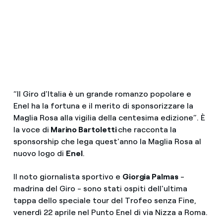
“Il Giro d'Italia è un grande romanzo popolare e
Enel ha la fortuna e il merito di sponsorizzare la
Maglia Rosa alla vigilia della centesima edizione”. È
la voce di
Marino Bartoletti
che racconta la
sponsorship che lega quest'anno la Maglia Rosa al
nuovo logo di
Enel
.
Il noto giornalista sportivo e
Giorgia Palmas
-
madrina del Giro - sono stati ospiti dell'ultima
tappa dello speciale tour del Trofeo senza Fine,
venerdì 22 aprile nel Punto Enel di via Nizza a Roma.