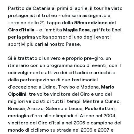
Partito da Catania ai primi di aprile, il tour ha visto
protagonisti il trofeo - che sarà assegnato al
termine delle 21 tappe della
99ma edizione del
Giro d'Italia
- e l'ambita
Maglia Rosa
, griffata Enel,
per la prima volta sponsor di uno degli eventi
sportivi più cari al nostro Paese.
Si è trattato di un vero e proprio pre-giro: un
itinerario con un programma ricco di eventi, con il
coinvolgimento attivo dei cittadini e arricchito
dalla partecipazione di due testimonial
d’eccezione: a Udine, Treviso e Modena,
Mario
Cipollini
, tre volte vincitore del Giro e uno dei
migliori velocisti di tutti i tempi. Mentre a Cuneo,
Brescia, Arezzo, Salerno e Lecce,
Paolo Bettini
,
medaglia d'oro alle olimpiadi di Atene nel 2004,
vincitore del Giro d'Italia nel 2006 e campione del
mondo di ciclismo su strada nel 2006 e 2007 e