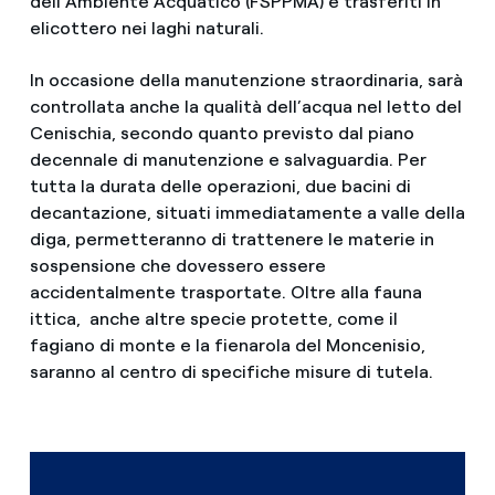
dell’Ambiente Acquatico (FSPPMA) e trasferiti in
elicottero nei laghi naturali.
In occasione della manutenzione straordinaria, sarà
controllata anche la qualità dell’acqua nel letto del
Cenischia, secondo quanto previsto dal piano
decennale di manutenzione e salvaguardia. Per
tutta la durata delle operazioni, due bacini di
decantazione, situati immediatamente a valle della
diga, permetteranno di trattenere le materie in
sospensione che dovessero essere
accidentalmente trasportate. Oltre alla fauna
ittica, anche altre specie protette, come il
fagiano di monte e la fienarola del Moncenisio,
saranno al centro di specifiche misure di tutela.