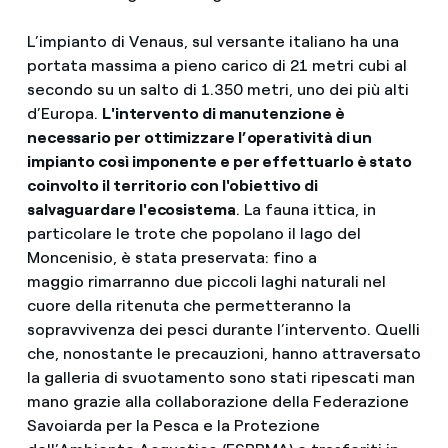
L’impianto di Venaus, sul versante italiano ha una
portata massima a pieno carico di 21 metri cubi al
secondo su un salto di 1.350 metri, uno dei più alti
d’Europa.
L'intervento di manutenzione è
necessario per ottimizzare l’operatività di un
impianto così imponente e per effettuarlo è stato
coinvolto il territorio con l'obiettivo di
salvaguardare l'ecosistema
. La fauna ittica, in
particolare le trote che popolano il lago del
Moncenisio, è stata preservata: fino a
maggio rimarranno due piccoli laghi naturali nel
cuore della ritenuta che permetteranno la
sopravvivenza dei pesci durante l’intervento. Quelli
che, nonostante le precauzioni, hanno attraversato
la galleria di svuotamento sono stati ripescati man
mano grazie alla collaborazione della Federazione
Savoiarda per la Pesca e la Protezione