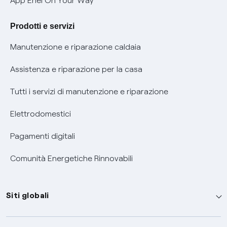
App Enel On Your Way
Agevolazione utenti con disabilità per offerte Fibra
Prodotti e servizi
Informativa RAEE
Manutenzione e riparazione caldaia
Assistenza e riparazione per la casa
Tutti i servizi di manutenzione e riparazione
Elettrodomestici
Pagamenti digitali
Comunità Energetiche Rinnovabili
Siti globali