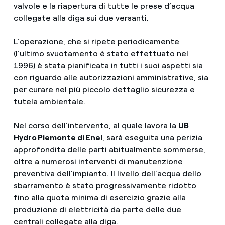
valvole e la riapertura di tutte le prese d’acqua
collegate alla diga sui due versanti.
L'operazione, che si ripete periodicamente
(l'ultimo svuotamento è stato effettuato nel
1996) è stata pianificata in tutti i suoi aspetti sia
con riguardo alle autorizzazioni amministrative, sia
per curare nel più piccolo dettaglio sicurezza e
tutela ambientale.
Nel corso dell'intervento, al quale lavora la
UB
Hydro Piemonte di Enel
, sarà eseguita una perizia
approfondita delle parti abitualmente sommerse,
oltre a numerosi interventi di manutenzione
preventiva dell’impianto. Il livello dell’acqua dello
sbarramento è stato progressivamente ridotto
fino alla quota minima di esercizio grazie alla
produzione di elettricità da parte delle due
centrali collegate alla diga.