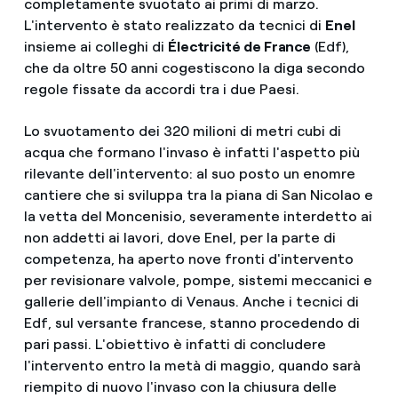
completamente svuotato ai primi di marzo.
L'intervento è stato realizzato da tecnici di
Enel
insieme ai colleghi di
Électricité de France
(Edf),
che da oltre 50 anni cogestiscono la diga secondo
regole fissate da accordi tra i due Paesi.
Lo svuotamento dei 320 milioni di metri cubi di
acqua che formano l'invaso è infatti l'aspetto più
rilevante dell'intervento: al suo posto un enomre
cantiere che si sviluppa tra la piana di San Nicolao e
la vetta del Moncenisio, severamente interdetto ai
non addetti ai lavori, dove Enel, per la parte di
competenza, ha aperto nove fronti d'intervento
per revisionare valvole, pompe, sistemi meccanici e
gallerie dell'impianto di Venaus. Anche i tecnici di
Edf, sul versante francese, stanno procedendo di
pari passi. L'obiettivo è infatti di concludere
l'intervento entro la metà di maggio, quando sarà
riempito di nuovo l'invaso con la chiusura delle