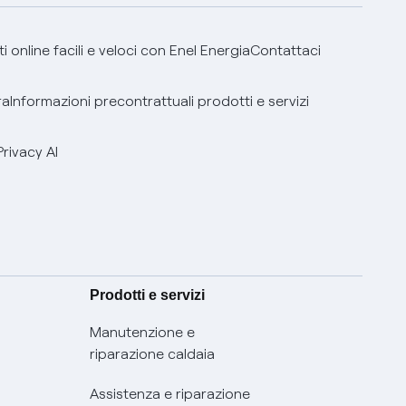
 online facili e veloci con Enel Energia
Contattaci
ra
Informazioni precontrattuali prodotti e servizi
Privacy AI
Prodotti e servizi
Manutenzione e
riparazione caldaia
Assistenza e riparazione