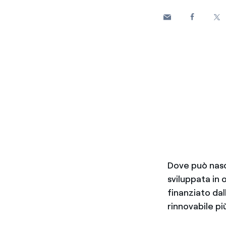
Dove può nasc
sviluppata in 
finanziato dal
rinnovabile pi