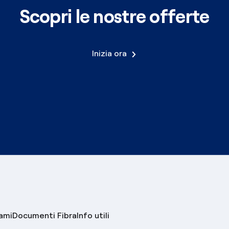
Scopri le nostre offerte
Inizia ora
lami
Documenti Fibra
Info utili