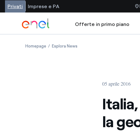
Privati
Imprese e PA
Offerte in primo piano
Homepage
Esplora News
05 aprile 2016
Itali
la ge