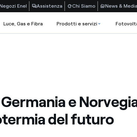
Negozi Enel
Assistenza
Chi Siamo
News & Medi
Luce, Gas e Fibra
Prodotti e servizi
Fotovolt
a, Germania e Norvegi
otermia del futuro