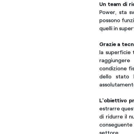
Un team di ri
Power, sta sv
possono funzi
quelli in supe
Grazie a tecn
la superficie
raggiungere
condizione fi
dello stato 
assolutamente
L'obiettivo p
estrarre ques
di ridurre il
conseguente 
settore.