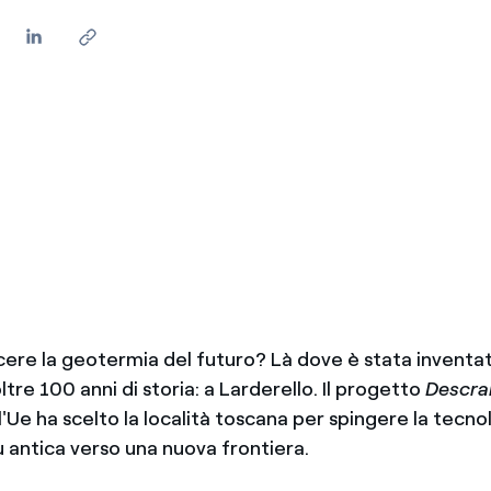
ere la geotermia del futuro? Là dove è stata inventata
oltre 100 anni di storia: a Larderello. Il progetto
Descra
l'Ue ha scelto la località toscana per spingere la tecno
ù antica verso una nuova frontiera.