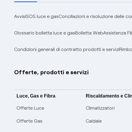
Avvisi
SOS luce e gas
Conciliazioni e risoluzione delle c
Glossario bolletta luce e gas
Bolletta Web
Assistenza Fi
Condizioni generali di contratto prodotti e servizi
Rimbor
Offerte, prodotti e servizi
Luce, Gas e Fibra
Riscaldamento e Cl
Offerte Luce
Climatizzatori
Offerte Gas
Caldaie