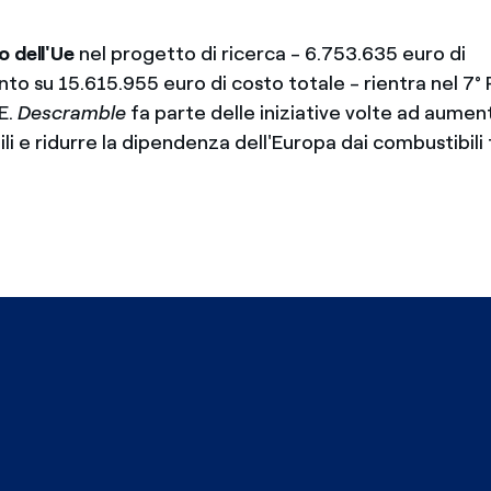
o dell'Ue
nel progetto di ricerca - 6.753.635 euro di
to su 15.615.955 euro di costo totale - rientra nel 7
E.
Descramble
fa parte delle iniziative
volte ad aument
ili e ridurre la dipendenza dell'Europa dai combustibili f