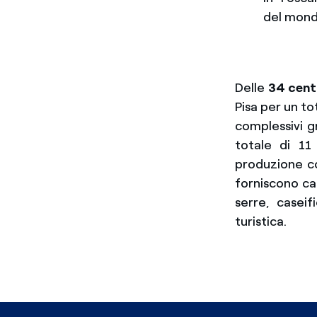
del mond
Delle
34 cent
Pisa per un to
complessivi g
totale di 11
produzione co
forniscono ca
serre, caseif
turistica.