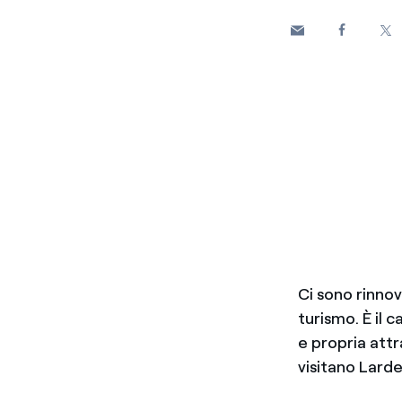
Ci sono rinno
turismo. È il
e propria attr
visitano Larder