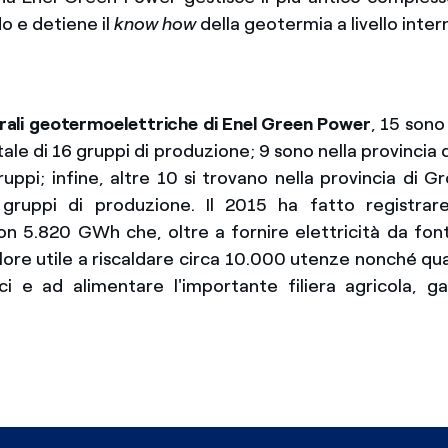
o e detiene il
know how
della geotermia a livello inter
rali geotermoelettriche di Enel Green Power
, 15 sono
tale di 16 gruppi di produzione; 9 sono nella provincia 
ruppi; infine, altre 10 si trovano nella provincia di G
 gruppi di produzione. Il 2015 ha fatto registrare
n 5.820 GWh che, oltre a fornire elettricità da font
lore utile a riscaldare circa 10.000 utenze nonché quas
ici e ad alimentare l'importante filiera agricola, 