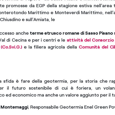
te promosse da EGP della stagione estiva nell'area t
onterotondo Marittimo e Monteverdi Marittimo, nell'
Chiusdino e sull'Amiata, le
uccesso anche
terme etrusco romane di Sasso Pisano
al di Cecina e per i centri e le
attività del Consorzio
Co.Svi.G.)
e la filiera agricola della
Comunità del Ci
a sfida è fare della geotermia, per la storia che 
r il futuro sostenibile di cui è foriera, un volan
co ed economico ma anche un valore aggiunto per il t
 Montemaggi
, Responsabile Geotermia Enel Green P