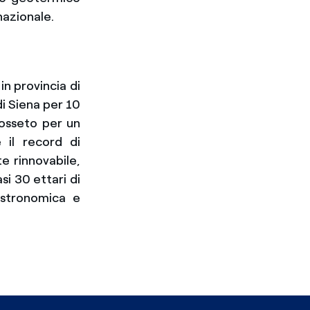
nazionale.
 in provincia di
di Siena per 10
rosseto per un
 il record di
e rinnovabile,
i 30 ettari di
gastronomica e