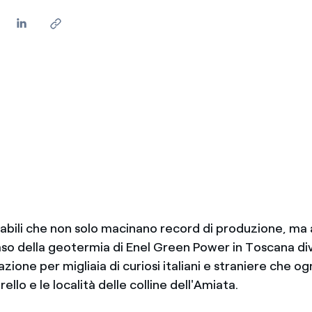
vabili che non solo macinano record di produzione, ma 
 caso della geotermia di Enel Green Power in Toscana d
azione per migliaia di curiosi italiani e straniere che o
ello e le località delle colline dell'Amiata.