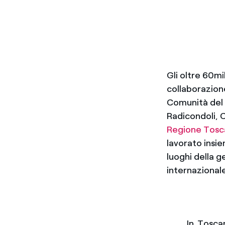
Gli oltre 60mi
collaborazion
Comunità del C
Radicondoli, 
Regione Tosc
lavorato insie
luoghi della g
internazionale
In Tosca