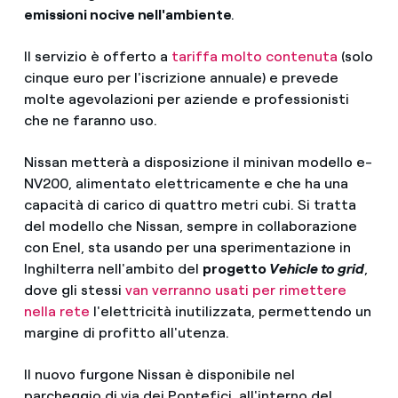
emissioni nocive nell'ambiente
.
Il servizio è offerto a
tariffa molto contenuta
(solo
cinque euro per l'iscrizione annuale) e prevede
molte agevolazioni per aziende e professionisti
che ne faranno uso.
Nissan metterà a disposizione il minivan modello e-
NV200, alimentato elettricamente e che ha una
capacità di carico di quattro metri cubi. Si tratta
del modello che Nissan, sempre in collaborazione
con Enel, sta usando per una sperimentazione in
Inghilterra nell'ambito del
progetto
Vehicle to grid
,
dove gli stessi
van verranno usati per rimettere
nella rete
l'elettricità inutilizzata, permettendo un
margine di profitto all'utenza.
Il nuovo furgone Nissan è disponibile nel
parcheggio di via dei Pontefici, all'interno del