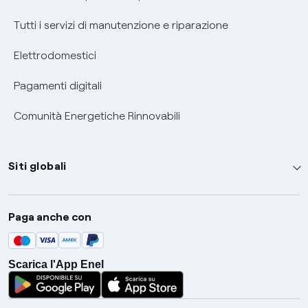
Tutti i servizi di manutenzione e riparazione
Elettrodomestici
Pagamenti digitali
Comunità Energetiche Rinnovabili
Siti globali
Enel Group
Paga anche con
Enel Green Power
Global Trading
Scarica l'App Enel
Global Procurement
Gridspertise
Open Innovability