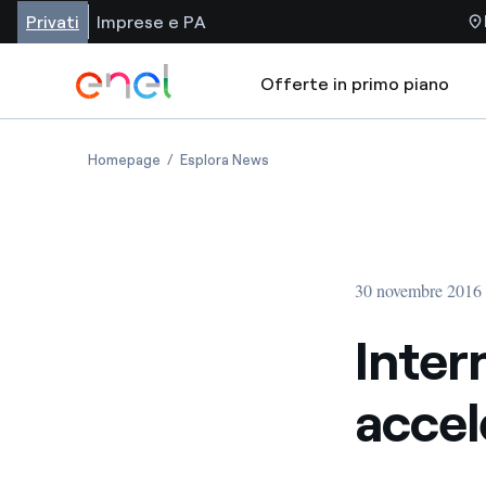
Privati
Imprese e PA
Offerte in primo piano
Homepage
Esplora News
30 novembre 2016
Inter
accel