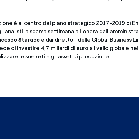
zione è al centro del piano strategico 2017-2019 di En
i analisti la scorsa settimana a Londra dall’amministr
ncesco Starace
e dai direttori delle Global Business L
de di investire 4,7 miliardi di euro a livello globale nei
lizzare le sue reti e gli asset di produzione.