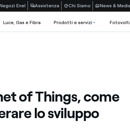
Negozi Enel
Assistenza
Chi Siamo
News & Medi
Luce, Gas e Fibra
Prodotti e servizi
Fotovolt
net of Things, come
erare lo sviluppo