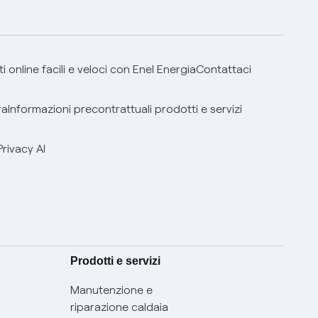
 online facili e veloci con Enel Energia
Contattaci
ra
Informazioni precontrattuali prodotti e servizi
Privacy AI
Prodotti e servizi
Manutenzione e
riparazione caldaia