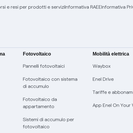
si e resi per prodotti e servizi
Informativa RAEE
Informativa Pri
ima
Fotovoltaico
Mobilità elettrica
Pannelli fotovoltaici
Waybox
Fotovoltaico con sistema
Enel Drive
di accumulo
Tariffe e abbonam
Fotovoltaico da
App Enel On Your
appartamento
Sistemi di accumulo per
fotovoltaico