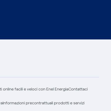
 online facili e veloci con Enel Energia
Contattaci
ra
Informazioni precontrattuali prodotti e servizi