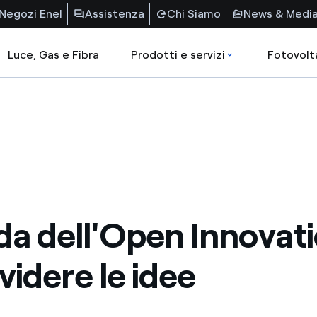
Negozi Enel
Assistenza
Chi Siamo
News & Medi
Luce, Gas e Fibra
Prodotti e servizi
Fotovolt
ida dell'Open Innovat
videre le idee