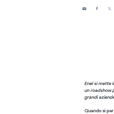
Enel si mette
un roadshow p
grandi aziende
Quando si par