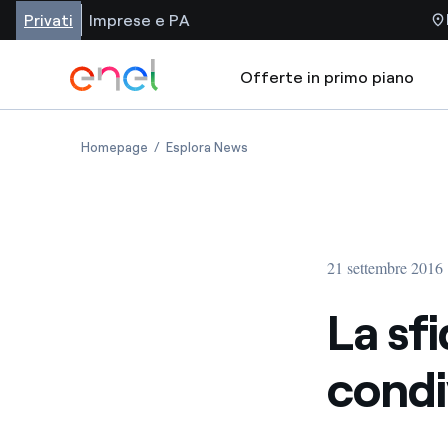
Privati
Imprese e PA
Offerte in primo piano
Homepage
Esplora News
21 settembre 2016
La sf
condi