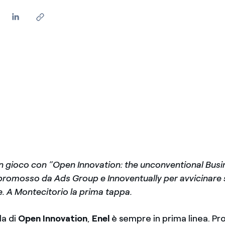
 in gioco con “Open Innovation: the unconventional Bus
romosso da Ads Group e Innoventually per avvicinare 
. A Montecitorio la prima tappa.
la di
Open Innovation
,
Enel
è sempre in prima linea. Pr