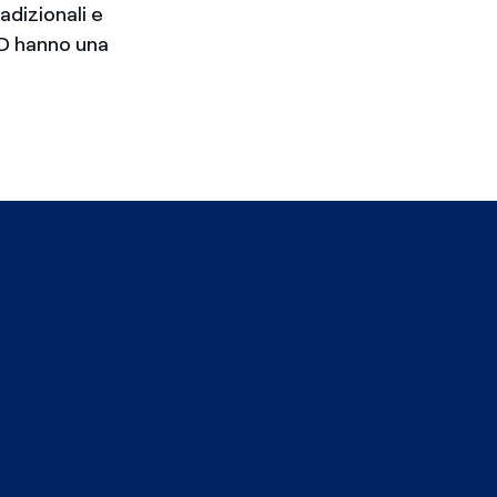
radizionali e
ED hanno una