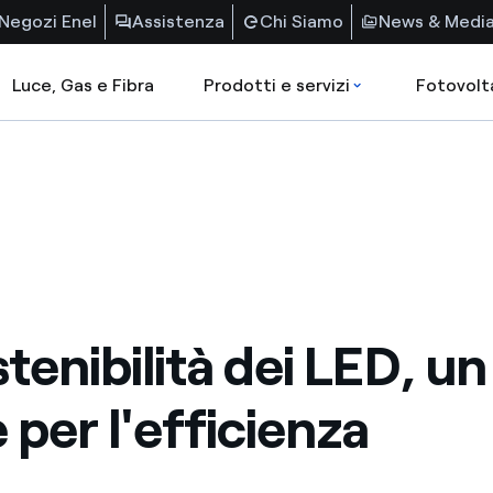
Negozi Enel
Assistenza
Chi Siamo
News & Medi
Luce, Gas e Fibra
Prodotti e servizi
Fotovolt
tenibilità dei LED, un
 per l'efficienza