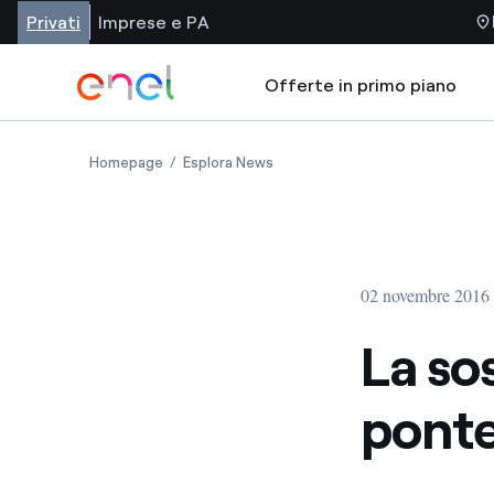
Privati
Imprese e PA
Offerte in primo piano
Homepage
Esplora News
02 novembre 2016
La sos
ponte