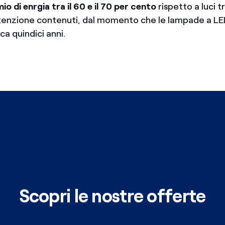
io di enrgia tra il 60 e il 70 per cento
rispetto a luci t
tenzione contenuti, dal momento che le lampade a L
rca quindici anni.
Scopri le nostre offerte