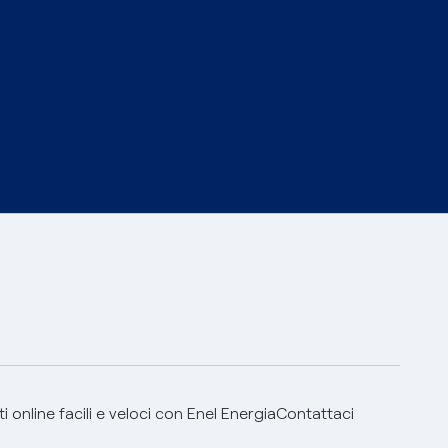
 online facili e veloci con Enel Energia
Contattaci