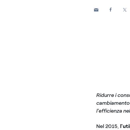
Ridurre i cons
cambiamento c
l'efficienza ne
Nel 2015,
l'ut