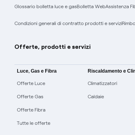
Glossario bolletta luce e gas
Bolletta Web
Assistenza Fi
Condizioni generali di contratto prodotti e servizi
Rimbor
Offerte, prodotti e servizi
Luce, Gas e Fibra
Riscaldamento e Cl
Offerte Luce
Climatizzatori
Offerte Gas
Caldaie
Offerte Fibra
Tutte le offerte