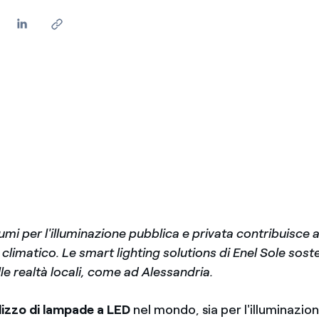
umi per l'illuminazione pubblica e privata contribuisce al
limatico. Le smart lighting solutions di Enel Sole sos
lle realtà locali, come ad Alessandria.
ilizzo di lampade a LED
nel mondo, sia per l'illuminazio