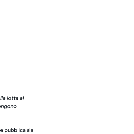
la lotta al
tengono
ne pubblica sia